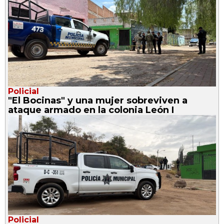
Policial
"El Bocinas" y una mujer sobreviven a
ataque armado en la colonia León I
Policial