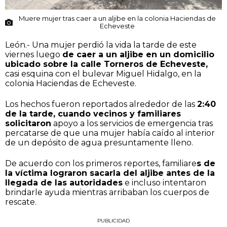
Muere mujer tras caer a un aljibe en la colonia Haciendas de
Echeveste
León.- Una mujer perdió la vida la tarde de este
viernes luego
de caer a un aljibe en un domicilio
ubicado sobre la calle Torneros de Echeveste,
casi esquina con el bulevar Miguel Hidalgo, en la
colonia Haciendas de Echeveste.
Los hechos fueron reportados alrededor de las
2:40
de la tarde, cuando vecinos y familiares
solicitaron
apoyo a los servicios de emergencia tras
percatarse de que una mujer había caído al interior
de un depósito de agua presuntamente lleno.
De acuerdo con los primeros reportes, familiare
s de
la víctima lograron sacarla del aljibe antes de la
llegada de las autoridades
e incluso intentaron
brindarle ayuda mientras arribaban los cuerpos de
rescate.
PUBLICIDAD