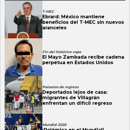
T-MEC
Ebrard: México mantiene
beneficios del T-MEC sin nuevos
aranceles
Fin del histórico capo
El Mayo Zambada recibe cadena
perpetua en Estados Unidos
Paisanos de regreso
Deportados lejos de casa:
migrantes de Villagrán
enfrentan un difícil regreso
Mundial 2026
¡Polémica en el Mundial!