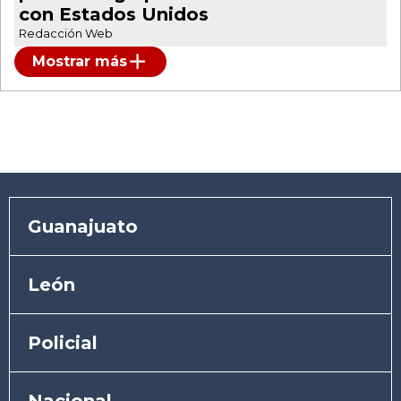
con Estados Unidos
Redacción Web
Mostrar más
Guanajuato
León
Policial
Nacional