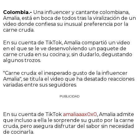
Colombia.-
Una influencer y cantante colombiana,
Amalia, está en boca de todos tras la viralización de un
video donde confiesa su inusual preferencia por la
carne cruda.
En su cuenta de TikTok, Amalia compartió un video
en el que se le ve desenvolviendo un paquete de
carne cruda en su cocina y, sin dudarlo, degustando
algunos trozos.
"Carne cruda: el inesperado gusto de la influencer
Amalia", se titula el video que ha desatado reacciones
variadas entre sus seguidores.
PUBLICIDAD
En su cuenta de TikTok
amaliaaax0x0
, Amalia admite
que incluso a ella le sorprende su gusto por la carne
cruda, pero asegura disfrutar del sabor sin necesidad
de cocinarla.