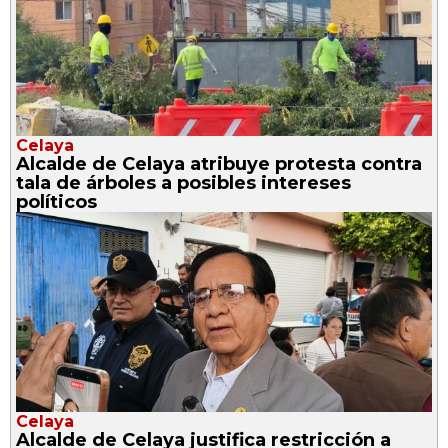
Celaya
Alcalde de Celaya atribuye protesta contra
tala de árboles a posibles intereses
políticos
Celaya
Alcalde de Celaya justifica restricción a