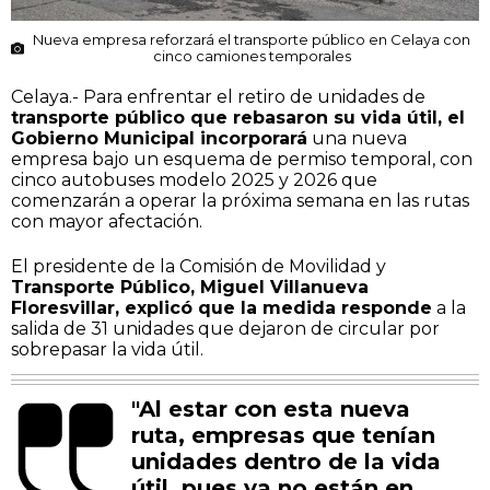
Nueva empresa reforzará el transporte público en Celaya con
cinco camiones temporales
Celaya.- Para enfrentar el retiro de unidades de
transporte público que rebasaron su vida útil, el
Gobierno Municipal incorporará
una nueva
empresa bajo un esquema de permiso temporal, con
cinco autobuses modelo 2025 y 2026 que
comenzarán a operar la próxima semana en las rutas
con mayor afectación.
El presidente de la Comisión de Movilidad y
Transporte Público, Miguel Villanueva
Floresvillar, explicó que la medida responde
a la
salida de 31 unidades que dejaron de circular por
sobrepasar la vida útil.
"Al estar con esta nueva
ruta, empresas que tenían
unidades dentro de la vida
útil, pues ya no están en