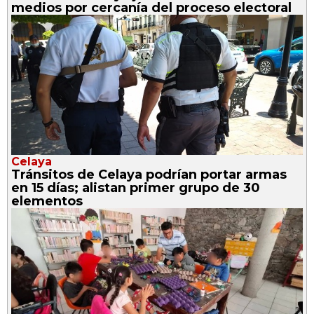
medios por cercanía del proceso electoral
Celaya
Tránsitos de Celaya podrían portar armas
en 15 días; alistan primer grupo de 30
elementos