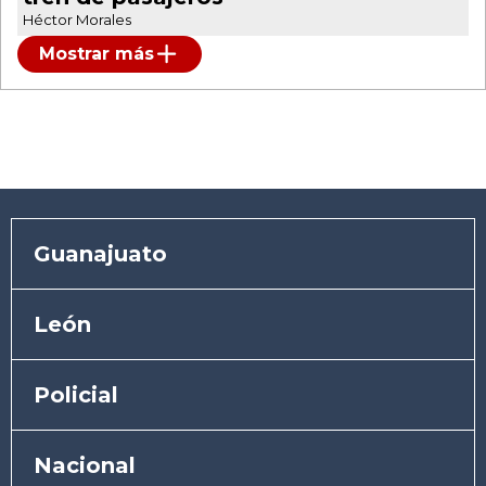
Héctor Morales
Mostrar más
Guanajuato
León
Policial
Nacional