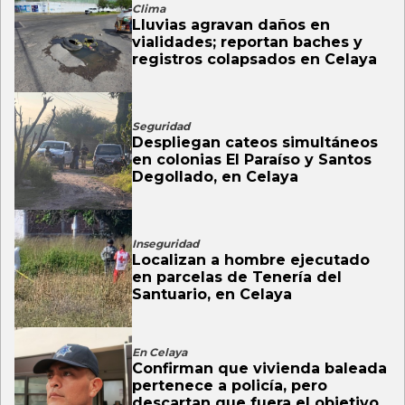
Clima
Lluvias agravan daños en
vialidades; reportan baches y
registros colapsados en Celaya
Seguridad
Despliegan cateos simultáneos
en colonias El Paraíso y Santos
Degollado, en Celaya
Inseguridad
Localizan a hombre ejecutado
en parcelas de Tenería del
Santuario, en Celaya
En Celaya
Confirman que vivienda baleada
pertenece a policía, pero
descartan que fuera el objetivo