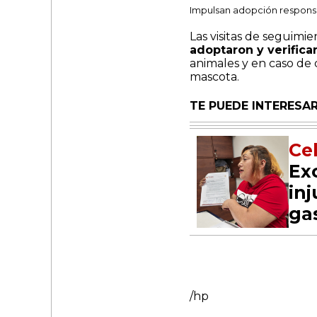
Impulsan adopción responsa
Las visitas de seguimi
adoptaron y verific
animales y en caso de 
mascota.
TE PUEDE INTERESAR
Ce
Ex
inj
ga
/hp