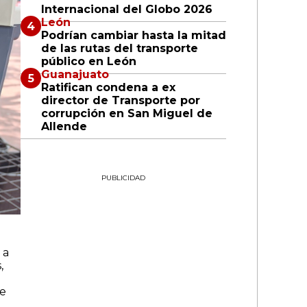
Internacional del Globo 2026
León
Podrían cambiar hasta la mitad
de las rutas del transporte
público en León
Guanajuato
Ratifican condena a ex
director de Transporte por
corrupción en San Miguel de
Allende
PUBLICIDAD
 a
,
de