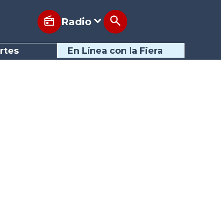
Radio
rtes
En Línea con la Fiera