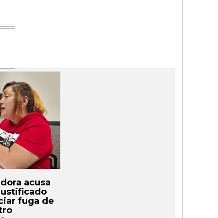
dora acusa
ustificado
ciar fuga de
tro