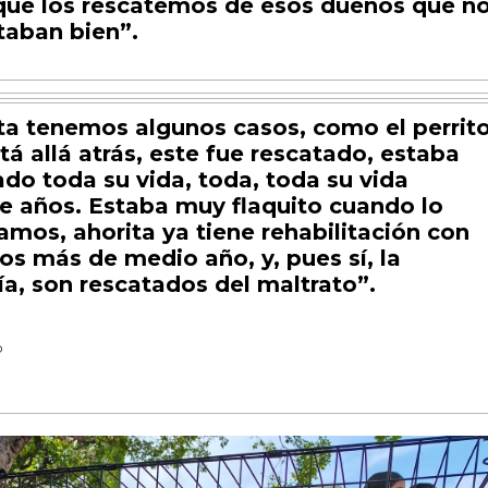
 que los rescatemos de esos dueños que n
ataban bien”.
ta tenemos algunos casos, como el perrit
tá allá atrás, este fue rescatado, estaba
do toda su vida, toda, toda su vida
e años. Estaba muy flaquito cuando lo
amos, ahorita ya tiene rehabilitación con
os más de medio año, y, pues sí, la
a, son rescatados del maltrato”.
D