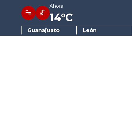
Ahora
14°C
Guanajuato
León