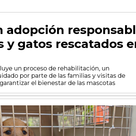
 adopción responsab
s y gatos rescatados e
luye un proceso de rehabilitación, un
ado por parte de las familias y visitas de
arantizar el bienestar de las mascotas