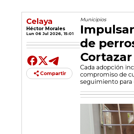
Celaya
Municipios
Impulsan
Héctor Morales
Lun 06 Jul 2026, 15:01
de perro
Cortazar
Cada adopción inc
Compartir
compromiso de cuid
seguimiento para g