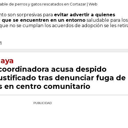
ble de perros y gatos rescatados en Cortazar | Web
ento son sorpresivas para
evitar advertir a quienes
ar que se encuentren en un entorno
saludable para los
que no se cumplan los acuerdos de adopción se les retira
:
laya
coordinadora acusa despido
ustificado tras denunciar fuga de
s en centro comunitario
PUBLICIDAD