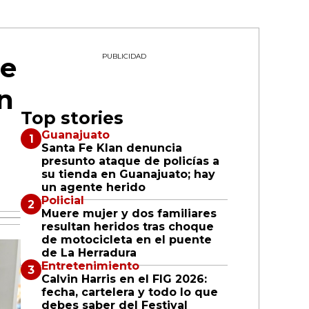
le
PUBLICIDAD
n
Top stories
Guanajuato
Santa Fe Klan denuncia
presunto ataque de policías a
su tienda en Guanajuato; hay
un agente herido
Policial
Muere mujer y dos familiares
resultan heridos tras choque
de motocicleta en el puente
de La Herradura
Entretenimiento
Calvin Harris en el FIG 2026:
fecha, cartelera y todo lo que
debes saber del Festival