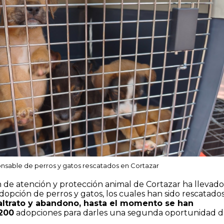
nsable de perros y gatos rescatados en Cortazar
ón de atención y protección animal de Cortazar ha llevado
opción de perros y gatos, los cuales han sido rescatados
ltrato y abandono, hasta el momento se han
 200
adopciones para darles una segunda oportunidad 