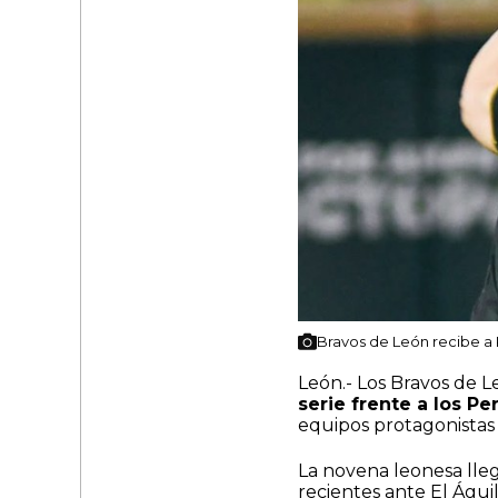
Bravos de León recibe a 
León.- Los Bravos de L
serie frente a los Pe
equipos protagonistas 
La novena leonesa lle
recientes ante El Águ