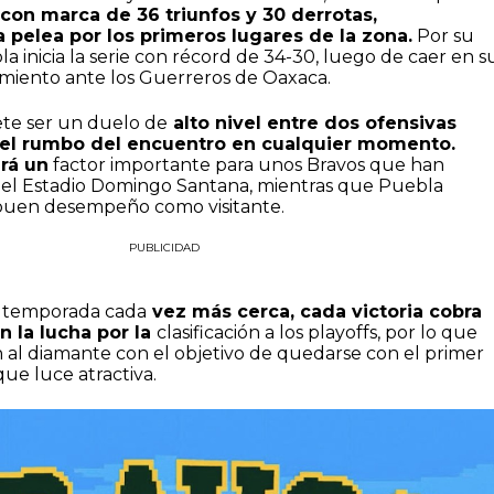
con marca de 36 triunfos y 30 derrotas,
 pelea por los primeros lugares de la zona.
Por su
a inicia la serie con récord de 34-30, luego de caer en s
miento ante los Guerreros de Oaxaca.
te ser un duelo de
alto nivel entre dos ofensivas
el rumbo del encuentro en cualquier momento.
erá un
factor importante para unos Bravos que han
 el Estadio Domingo Santana, mientras que Puebla
 buen desempeño como visitante.
PUBLICIDAD
la temporada cada
vez más cerca, cada victoria cobra
 la lucha por la
clasificación a los playoffs, por lo que
 al diamante con el objetivo de quedarse con el primer
que luce atractiva.