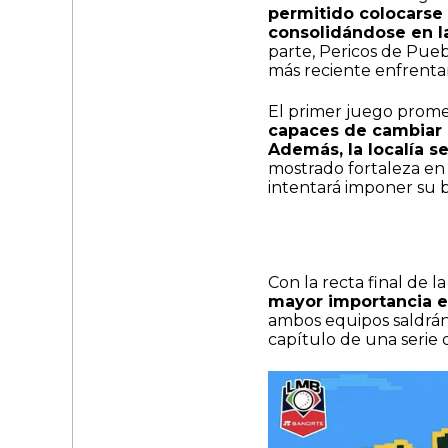
permitido colocarse 
consolidándose en la
parte, Pericos de Puebl
más reciente enfrenta
El primer juego prome
capaces de cambiar 
Además, la localía s
mostrado fortaleza en
intentará imponer su
Con la recta final de 
mayor importancia en
ambos equipos saldrán
capítulo de una serie 