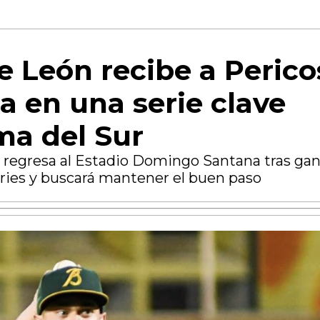
e León recibe a Perico
a en una serie clave
ima del Sur
 regresa al Estadio Domingo Santana tras gan
eries y buscará mantener el buen paso