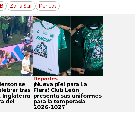
B
Zona Sur
Pericos
Deportes
erson se
¡Nueva piel para La
elebrar tras
Fiera! Club León
 Inglaterra
presenta sus uniformes
a del
para la temporada
2026-2027