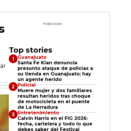
s
PUBLICIDAD
Top stories
Guanajuato
Santa Fe Klan denuncia
ar
presunto ataque de policías a
su tienda en Guanajuato; hay
un agente herido
Policial
Muere mujer y dos familiares
resultan heridos tras choque
de motocicleta en el puente
de La Herradura
Entretenimiento
Calvin Harris en el FIG 2026:
fecha, cartelera y todo lo que
debes saber del Festival