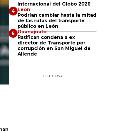
Internacional del Globo 2026
León
Podrían cambiar hasta la mitad
de las rutas del transporte
público en León
Guanajuato
Ratifican condena a ex
director de Transporte por
corrupción en San Miguel de
Allende
PUBLICIDAD
han