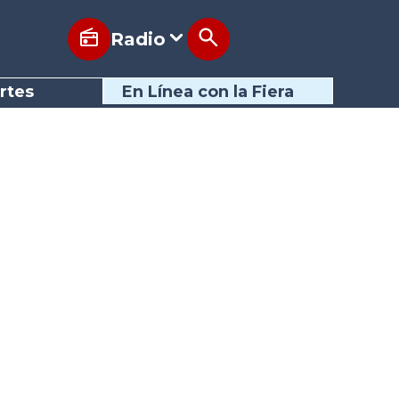
Radio
rtes
En Línea con la Fiera