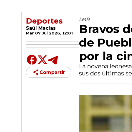
Deportes
LMB
Bravos d
Saúl Macías
Mar 07 Jul 2026, 12:01
de Puebl
por la c
La novena leonesa
Compartir
sus dos últimas s