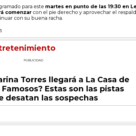
ogramado para este
martes en punto de las 19:30 en L
rá comenzar
con el pie derecho y aprovechar el respal
tinuar con su buena racha.
:
tretenimiento
PUBLICIDAD
rina Torres llegará a La Casa de
s Famosos? Estas son las pistas
e desatan las sospechas