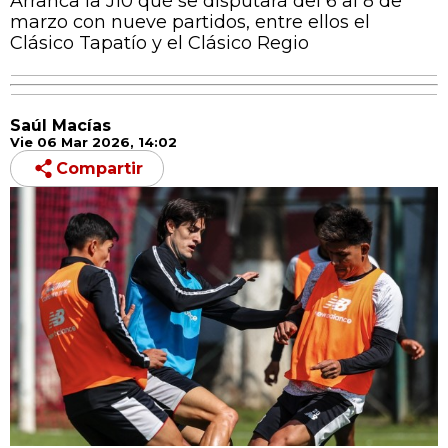
Arranca la J10 qué se disputará del 6 al 8 de
marzo con nueve partidos, entre ellos el
Clásico Tapatío y el Clásico Regio
Saúl Macías
Vie 06 Mar 2026, 14:02
Compartir