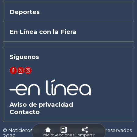
Deportes
En Línea con la Fiera
Síguenos
Aviso de privacidad
Contacto
© Noticieros En Línea. Todos los derechos reservados
Inicio
Secciones
Compartir
2026