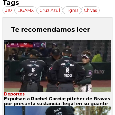
Tags
J10
LIGAMX
Cruz Azul
Tigres
Chivas
Te recomendamos leer
Deportes
Expulsan a Rachel García; pitcher de Bravas
por presunta sustancia ilegal en su guante