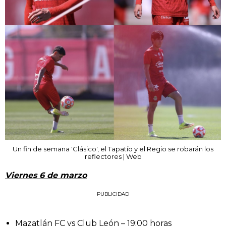
Un fin de semana 'Clásico', el Tapatío y el Regio se robarán los
reflectores | Web
Viernes 6 de marzo
PUBLICIDAD
Mazatlán FC vs Club León – 19:00 horas