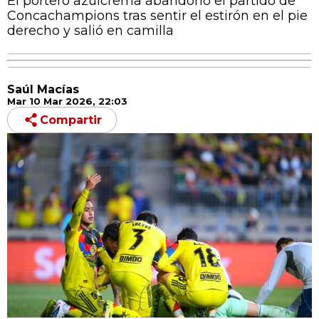
El portero azulcrema abandonó el partido de
Concachampions tras sentir el estirón en el pie
derecho y salió en camilla
Saúl Macías
Mar 10 Mar 2026, 22:03
Compartir