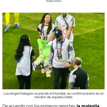
PUBLICIDAD
Luis Ángel Malagón se pierde el Mundial, se confirma lesión en el
tendón de Aquiles | Web
De acuerdo con los primeros reportes,
la molestia