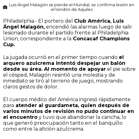
Luis Ángel Malagón se pierde el Mundial, se confirma lesión en
el tendón de Aquiles
Philadelphia.- El portero del
Club América, Luis
Ángel Malagón,
encendió las alarmas luego de salir
lesionado durante el partido frente al Philadelphia
Union, correspondiente a la
Concacaf Champions
Cup.
La jugada ocurrió en el primer tiempo cuando
el
arquero azulcrema intentó despejar un balón
desde su área. Al momento de apoyar
el pie sobre
el césped, Malagón resintió una molestia y de
inmediato se tiró al terreno de juego, mostrando
claros gestos de dolor.
El cuerpo médico del América ingresó rápidamente
para
atender al guardameta, quien después de
varios minutos de revisión no pudo continuar en
el encuentro
y tuvo que abandonar la cancha, lo
que generó preocupación tanto en el banquillo
como entre la afición azulcrema.