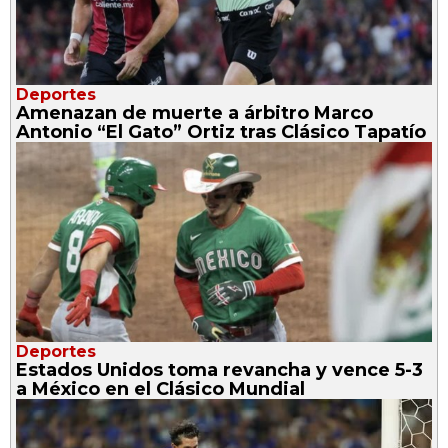
Deportes
Amenazan de muerte a árbitro Marco
Antonio “El Gato” Ortiz tras Clásico Tapatío
Deportes
Estados Unidos toma revancha y vence 5-3
a México en el Clásico Mundial