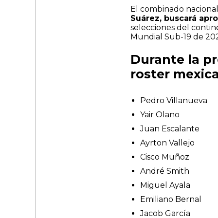
El combinado nacional,
Suárez, buscará apro
selecciones del contin
Mundial Sub-19 de 202
Durante la pr
roster mexic
Pedro Villanueva
Yair Olano
Juan Escalante
Ayrton Vallejo
Cisco Muñoz
André Smith
Miguel Ayala
Emiliano Bernal
Jacob García