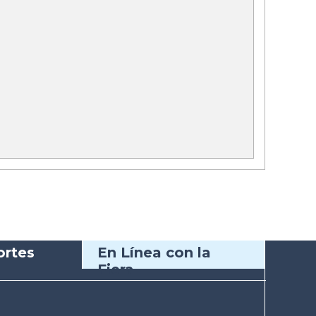
rtes
En Línea con la
Fiera