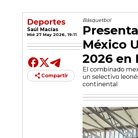
Deportes
Básquetbol
Presenta
Saúl Macías
Mié 27 May 2026, 19:11
México U
2026 en
El combinado mexi
Compartir
un selectivo leon
continental