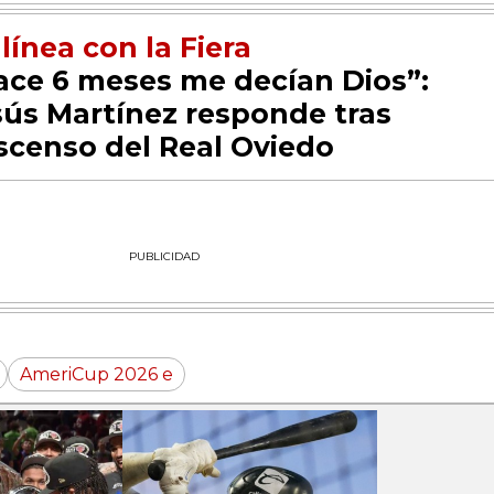
línea con la Fiera
ace 6 meses me decían Dios”:
sús Martínez responde tras
scenso del Real Oviedo
PUBLICIDAD
AmeriCup 2026 e