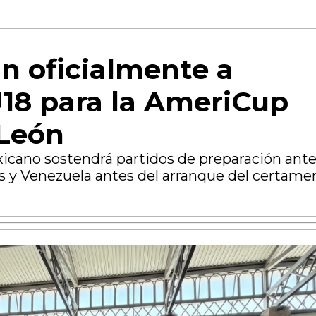
n oficialmente a
18 para la AmeriCup
 León
cano sostendrá partidos de preparación ant
és y Venezuela antes del arranque del certame