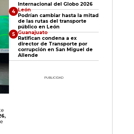
Internacional del Globo 2026
León
Podrían cambiar hasta la mitad
de las rutas del transporte
público en León
Guanajuato
Ratifican condena a ex
director de Transporte por
corrupción en San Miguel de
Allende
PUBLICIDAD
te
26,
de