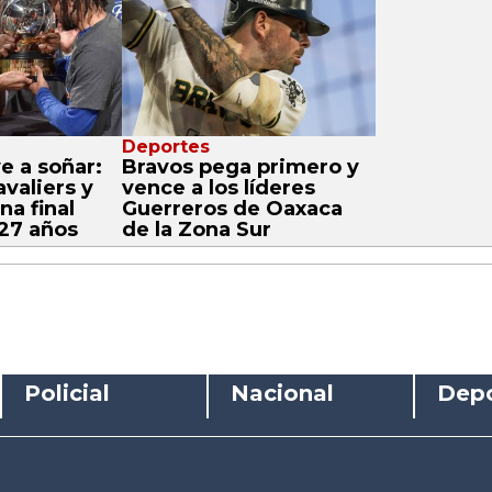
Deportes
e a soñar:
Bravos pega primero y
avaliers y
vence a los líderes
na final
Guerreros de Oaxaca
27 años
de la Zona Sur
Policial
Nacional
Depo