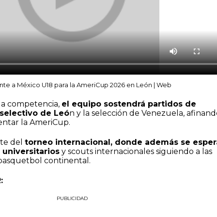
ente a México U18 para la AmeriCup 2026 en León | Web
 la competencia,
el equipo sostendrá partidos de
selectivo de Leó
n y la selección de Venezuela, afinand
entar la AmeriCup.
nte del
torneo internacional, donde además se esper
 universitarios
y scouts internacionales siguiendo a las
basquetbol continental.
:
PUBLICIDAD