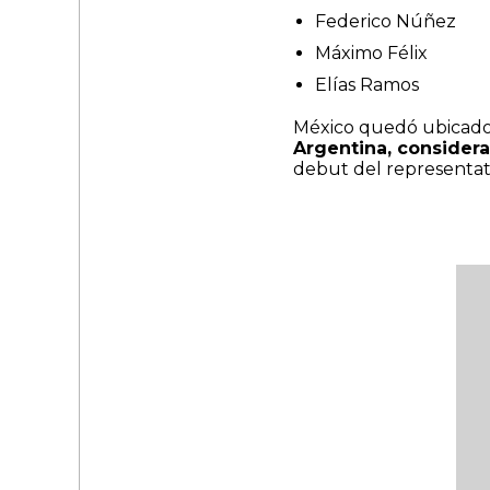
Federico Núñez
Máximo Félix
Elías Ramos
México quedó ubicado
Argentina, consider
debut del representativ