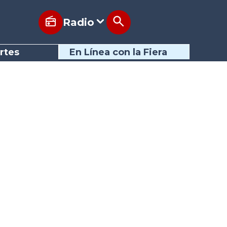
Radio
rtes
En Línea con la Fiera