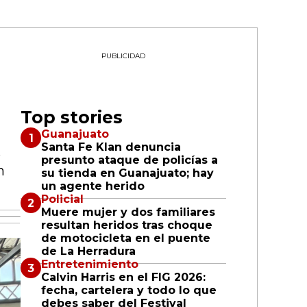
PUBLICIDAD
Top stories
Guanajuato
Santa Fe Klan denuncia
e
presunto ataque de policías a
n
su tienda en Guanajuato; hay
un agente herido
Policial
Muere mujer y dos familiares
resultan heridos tras choque
de motocicleta en el puente
de La Herradura
Entretenimiento
Calvin Harris en el FIG 2026:
fecha, cartelera y todo lo que
debes saber del Festival