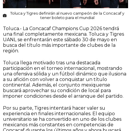
Toluca y Tigres definirán al nuevo campeón de la Concacaf y
tener boleto para el mundial
Toluca.- La Concacaf Champions Cup 2026 tendrá
una final completamente mexicana. Toluca y Tigres
UANL se enfrentarán este sábado 30 de mayo en
busca del título más importante de clubes de la
región.
Toluca llega motivado tras una destacada
participación en el torneo internacional, mostrando
una ofensiva sólida y un fútbol dinámico que ilusiona
a su afición con volver a conquistar un título
continental. Además, el conjunto mexiquense
buscará aprovechar su condición de local para
imponer condiciones desde el arranque del partido.
Por su parte, Tigres intentará hacer valer su
experiencia en finales internacionales. El equipo
universitario se ha convertido en uno de los clubes
mexicanos más constantes en competencias de
Concacaf durante los últimos años y ahora buscará