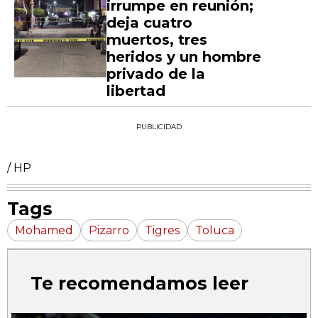
irrumpe en reunión;
deja cuatro
muertos, tres
heridos y un hombre
privado de la
libertad
PUBLICIDAD
/ HP
Tags
Mohamed
Pizarro
Tigres
Toluca
Te recomendamos leer