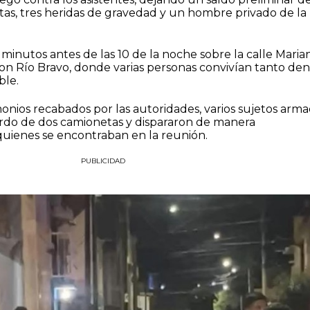
as, tres heridas de gravedad y un hombre privado de la
minutos antes de las 10 de la noche sobre la calle Maria
con Río Bravo, donde varias personas convivían tanto den
ble.
nios recabados por las autoridades, varios sujetos arm
bordo de dos camionetas y dispararon de manera
quienes se encontraban en la reunión.
PUBLICIDAD