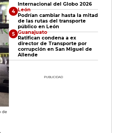
Internacional del Globo 2026
León
Podrían cambiar hasta la mitad
de las rutas del transporte
público en León
Guanajuato
Ratifican condena a ex
director de Transporte por
corrupción en San Miguel de
Allende
PUBLICIDAD
o de
e