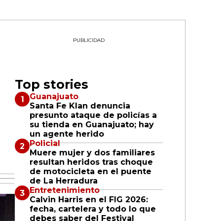
PUBLICIDAD
Top stories
Guanajuato
Santa Fe Klan denuncia
presunto ataque de policías a
su tienda en Guanajuato; hay
un agente herido
Policial
Muere mujer y dos familiares
resultan heridos tras choque
de motocicleta en el puente
de La Herradura
Entretenimiento
Calvin Harris en el FIG 2026:
fecha, cartelera y todo lo que
debes saber del Festival