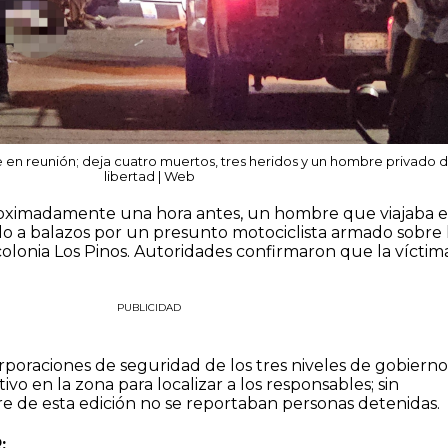
 reunión; deja cuatro muertos, tres heridos y un hombre privado d
libertad | Web
roximadamente una hora antes, un hombre que viajaba 
ado a balazos por un presunto motociclista armado sobre 
 colonia Los Pinos. Autoridades confirmaron que la víctim
PUBLICIDAD
poraciones de seguridad de los tres niveles de gobierno
o en la zona para localizar a los responsables; sin
re de esta edición no se reportaban personas detenidas.
: