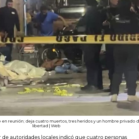
 reunión; deja cuatro muertos, tres heridos y un hombre privado d
libertad | Web
 de autoridades locales indicó que cuatro personas