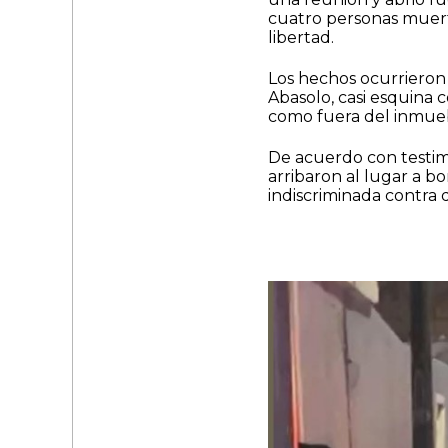
cuatro personas muert
libertad.
Los hechos ocurrieron 
Abasolo, casi esquina 
como fuera del inmue
De acuerdo con testimo
arribaron al lugar a 
indiscriminada contra 