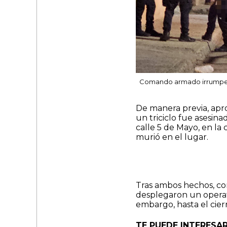
Comando armado irrumpe en
De manera previa, ap
un triciclo fue asesin
calle 5 de Mayo, en la
murió en el lugar.
Tras ambos hechos, cor
desplegaron un operativ
embargo, hasta el cier
TE PUEDE INTERESAR