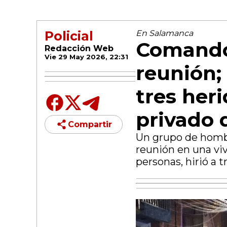
Policial
En Salamanca
Comando
Redacción Web
Vie 29 May 2026, 22:31
reunión;
tres her
privado d
Compartir
Un grupo de hombr
reunión en una viv
personas, hirió a 