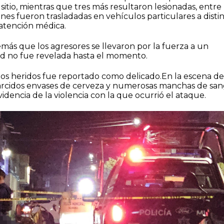
 sitio, mientras que tres más resultaron lesionadas, entre
enes fueron trasladadas en vehículos particulares a disti
 atención médica.
más que los agresores se llevaron por la fuerza a un
d no fue revelada hasta el momento.
los heridos fue reportado como delicado.En la escena de
rcidos envases de cerveza y numerosas manchas de san
evidencia de la violencia con la que ocurrió el ataque.