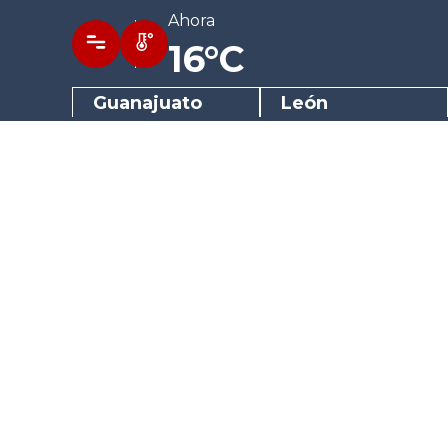
Ahora
16°C
Guanajuato
León