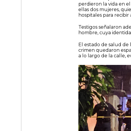
perdieron la vida en el
ellas dos mujeres, qui
hospitales para recibir
Testigos señalaron ade
hombre, cuya identida
El estado de salud de 
crimen quedaron espa
a lo largo de la calle, 