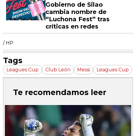
Gobierno de Silao
cambia nombre de
“Luchona Fest” tras
críticas en redes
/ HP
Tags
Leagues Cup
Club León
Messi
Leagues Cup
Te recomendamos leer