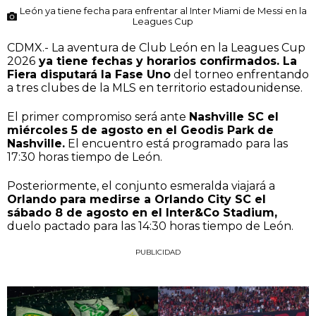
León ya tiene fecha para enfrentar al Inter Miami de Messi en la
Leagues Cup
CDMX.- La aventura de Club León en la Leagues Cup
2026
ya tiene fechas y horarios confirmados. La
Fiera disputará la Fase Uno
del torneo enfrentando
a tres clubes de la MLS en territorio estadounidense.
El primer compromiso será ante
Nashville SC el
miércoles 5 de agosto en el Geodis Park de
Nashville.
El encuentro está programado para las
17:30 horas tiempo de León.
Posteriormente, el conjunto esmeralda viajará a
Orlando para medirse a Orlando City SC el
sábado 8 de agosto en el Inter&Co Stadium,
duelo pactado para las 14:30 horas tiempo de León.
PUBLICIDAD