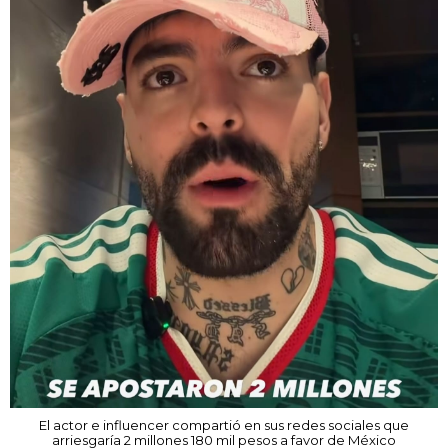
El actor e influencer compartió en sus redes sociales que
arriesgaría 2 millones 180 mil pesos a favor de México