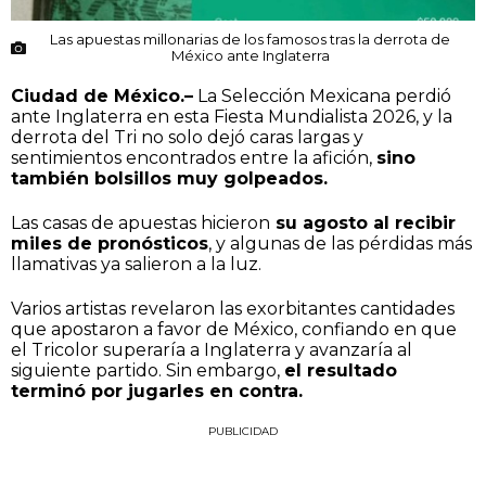
Las apuestas millonarias de los famosos tras la derrota de
México ante Inglaterra
Ciudad de México.–
La Selección Mexicana perdió
ante Inglaterra en esta Fiesta Mundialista 2026, y la
derrota del Tri no solo dejó caras largas y
sentimientos encontrados entre la afición,
sino
también bolsillos muy golpeados.
Las casas de apuestas hicieron
su agosto al recibir
miles de pronósticos
, y algunas de las pérdidas más
llamativas ya salieron a la luz.
Varios artistas revelaron las exorbitantes cantidades
que apostaron a favor de México, confiando en que
el Tricolor superaría a Inglaterra y avanzaría al
siguiente partido. Sin embargo,
el resultado
terminó por jugarles en contra.
PUBLICIDAD