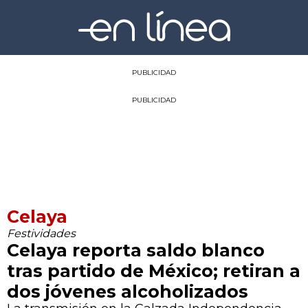
PUBLICIDAD
PUBLICIDAD
Celaya
Festividades
Celaya reporta saldo blanco
tras partido de México; retiran a
dos jóvenes alcoholizados