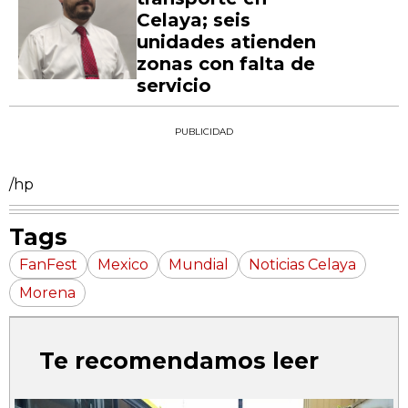
Celaya; seis
unidades atienden
zonas con falta de
servicio
PUBLICIDAD
/hp
Tags
FanFest
Mexico
Mundial
Noticias Celaya
Morena
Te recomendamos leer