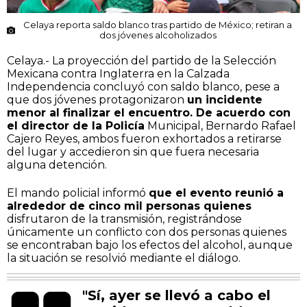
Celaya reporta saldo blanco tras partido de México; retiran a
dos jóvenes alcoholizados
Celaya.- La proyección del partido de la Selección
Mexicana contra Inglaterra en la Calzada
Independencia concluyó con saldo blanco, pese a
que dos jóvenes protagonizaron
un incidente
menor al finalizar el encuentro. De acuerdo con
el director de la Policía
Municipal, Bernardo Rafael
Cajero Reyes, ambos fueron exhortados a retirarse
del lugar y accedieron sin que fuera necesaria
alguna detención.
El mando policial informó
que el evento reunió a
alrededor de cinco mil personas quienes
disfrutaron de la transmisión, registrándose
únicamente un conflicto con dos personas quienes
se encontraban bajo los efectos del alcohol, aunque
la situación se resolvió mediante el diálogo.
"Sí, ayer se llevó a cabo el