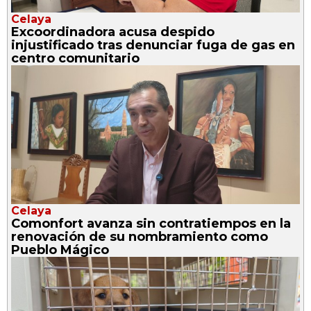
Celaya
Excoordinadora acusa despido
injustificado tras denunciar fuga de gas en
centro comunitario
Celaya
Comonfort avanza sin contratiempos en la
renovación de su nombramiento como
Pueblo Mágico