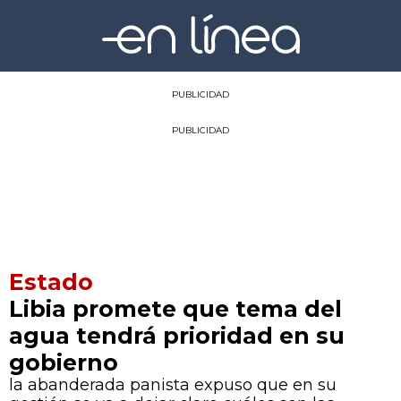
PUBLICIDAD
PUBLICIDAD
Estado
Libia promete que tema del
agua tendrá prioridad en su
gobierno
la abanderada panista expuso que en su