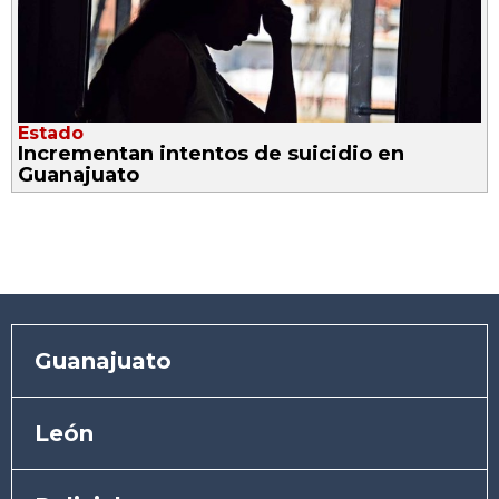
Estado
Incrementan intentos de suicidio en
Guanajuato
Guanajuato
León