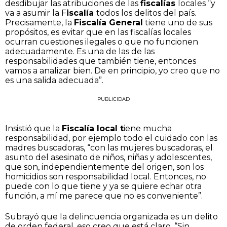
desdibujar las atribuciones de las
fiscalías
locales “y
va a asumir la F
iscalía
todos los delitos del país.
Precisamente, la
Fiscalía General
tiene uno de sus
propósitos, es evitar que en las fiscalías locales
ocurran cuestiones ilegales o que no funcionen
adecuadamente. Es una de las de las
responsabilidades que también tiene, entonces
vamos a analizar bien. De en principio, yo creo que no
es una salida adecuada”.
PUBLICIDAD
Insistió que la
Fiscalía local t
iene mucha
responsabilidad, por ejemplo todo el cuidado con las
madres buscadoras, “con las mujeres buscadoras, el
asunto del asesinato de niños, niñas y adolescentes,
que son, independientemente del origen, son los
homicidios son responsabilidad local. Entonces, no
puede con lo que tiene y ya se quiere echar otra
función, a mí me parece que no es conveniente”.
​Subrayó que la delincuencia organizada es un delito
de orden federal, eso creo que está claro. “Sin