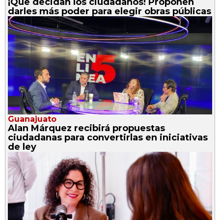
¡Que decidan los ciudadanos! Proponen
darles más poder para elegir obras públicas
Guanajuato
Alan Márquez recibirá propuestas
ciudadanas para convertirlas en iniciativas
de ley