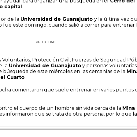
ir ayudar para organizar una búsqueda en el
Cerro del
 capital
.
dor de la
Universidad de Guanajuato
y la última vez q
 fue este domingo, cuando salió a correr para entrenar 
PUBLICIDAD
Voluntarios, Protección Civil, Fuerzas de Seguridad Púb
e la
Universidad de Guanajuato
y personas voluntarias
e búsqueda de este miércoles en las cercanías de la
Min
el Cuarto
.
ocha comentaron que suele entrenar en varios puntos 
ontró el cuerpo de un hombre sin vida cerca de la
Mina
es informaron que se trata de otra persona, por lo que la