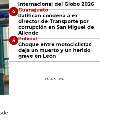
Internacional del Globo 2026
Guanajuato
Ratifican condena a ex
director de Transporte por
corrupción en San Miguel de
Allende
Policial
Choque entre motociclistas
deja un muerto y un herido
grave en León
PUBLICIDAD
esde