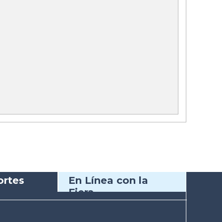
rtes
En Línea con la
Fiera