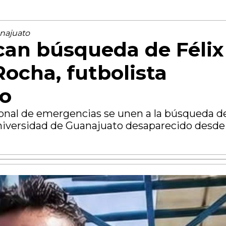
najuato
ican búsqueda de Félix
 Rocha, futbolista
no
sonal de emergencias se unen a la búsqueda d
Universidad de Guanajuato desaparecido desde 