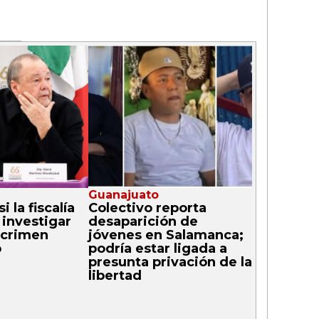
Guanajuato
i la fiscalía
Colectivo reporta
 investigar
desaparición de
 crimen
jóvenes en Salamanca;
o
podría estar ligada a
presunta privación de la
libertad