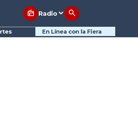
Radio
rtes
En Línea con la Fiera