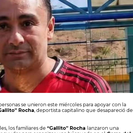
personas se unieron este miércoles para apoyar con la
allito” Rocha
, deportista capitalino que desapareció d
les, los familiares de
“Gallito” Rocha
lanzaron una