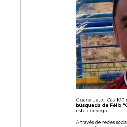
Guanajuato.- Casi 100 
búsqueda de Félix “G
este domingo.
A través de redes socia