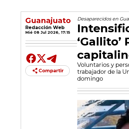
Guanajuato
Desaparecidos en Gua
Intensif
Redacción Web
Mié 08 Jul 2026, 17:15
‘Gallito’
capitali
Voluntarios y per
Compartir
trabajador de la 
domingo