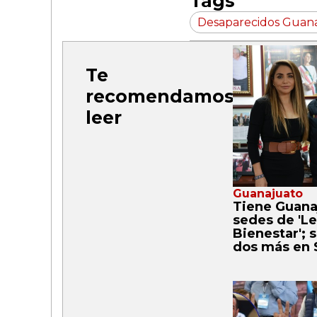
Tags
Desaparecidos Guan
Te
recomendamos
leer
Guanajuato
Tiene Guana
sedes de 'Le
Bienestar'; 
dos más en