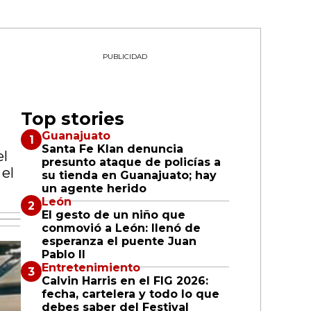
PUBLICIDAD
Top stories
Guanajuato
Santa Fe Klan denuncia
el
presunto ataque de policías a
el
su tienda en Guanajuato; hay
un agente herido
León
El gesto de un niño que
conmovió a León: llenó de
esperanza el puente Juan
Pablo II
Entretenimiento
Calvin Harris en el FIG 2026:
fecha, cartelera y todo lo que
debes saber del Festival