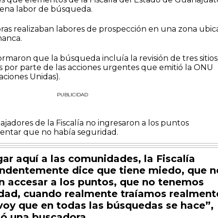
lena labor de búsqueda.
oras realizaban labores de prospección en una zona ubi
manca.
rmaron que la búsqueda incluía la revisión de tres sitios
s por parte de las acciones urgentes que emitió la ONU
aciones Unidas).
PUBLICIDAD
abajadores de la Fiscalía no ingresaron a los puntos
mentar que no había seguridad.
egar aquí a las comunidades, la Fiscalía
ndentemente dice que tiene miedo, que n
 accesar a los puntos, que no tenemos
dad, cuando realmente traíamos realment
voy que en todas las búsquedas se hace”,
ó una buscadora.