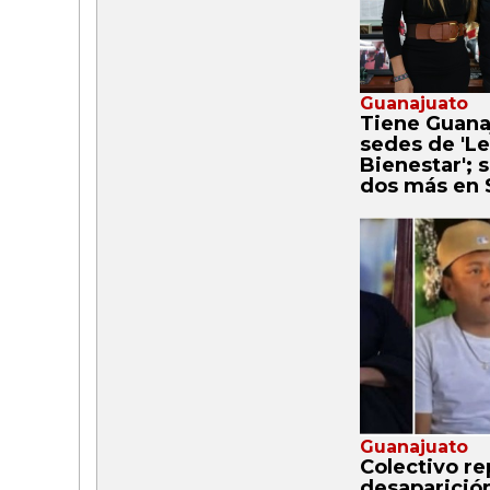
Guanajuato
Tiene Guana
sedes de 'Le
Bienestar'; 
dos más en
Guanajuato
Colectivo re
desaparició