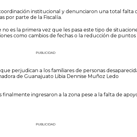
coordinación institucional y denunciaron una total falta 
 por parte de la Fiscalía.
o es la primera vez que les pasa este tipo de situacione
iones como cambios de fechas o la reducción de puntos
PUBLICIDAD
que perjudican a los familiares de personas desaparecida
rnadora de Guanajuato Libia Dennise Muñoz Ledo
s finalmente ingresaron a la zona pese a la falta de apoy
PUBLICIDAD