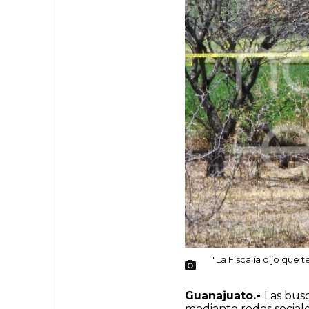
"La Fiscalía dijo qu
Guanajuato.-
Las bus
mediante redes social