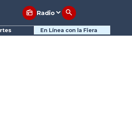
Radio
rtes
En Línea con la Fiera