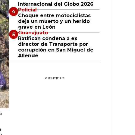
Internacional del Globo 2026
Policial
Choque entre motociclistas
deja un muerto y un herido
grave en León
Guanajuato
Ratifican condena a ex
director de Transporte por
corrupción en San Miguel de
Allende
PUBLICIDAD
a
n
o