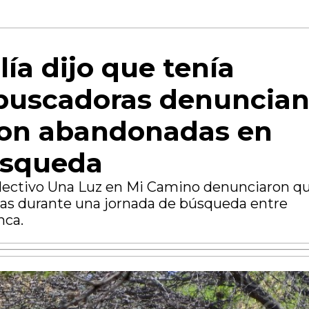
lía dijo que tenía
buscadoras denuncia
ron abandonadas en
úsqueda
olectivo Una Luz en Mi Camino denunciaron q
as durante una jornada de búsqueda entre
nca.