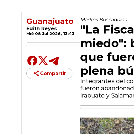
Guanajuato
Madres Buscadoras
"La Fisca
Edith Reyes
Mié 08 Jul 2026, 13:43
miedo": 
que fue
plena b
Compartir
Integrantes del c
fueron abandonad
Irapuato y Salama