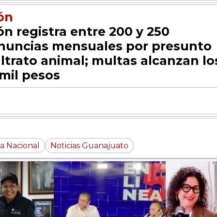
ón
ón registra entre 200 y 250
nuncias mensuales por presunto
ltrato animal; multas alcanzan lo
 mil pesos
a Nacional
Noticias Guanajuato