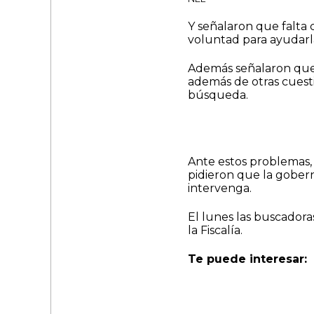
Y señalaron que falta 
voluntad para ayudarlas
Además señalaron que n
además de otras cuest
búsqueda.
Ante estos problemas, 
pidieron que la gobe
intervenga.
El lunes las buscadora
la Fiscalía.
Te puede interesar: