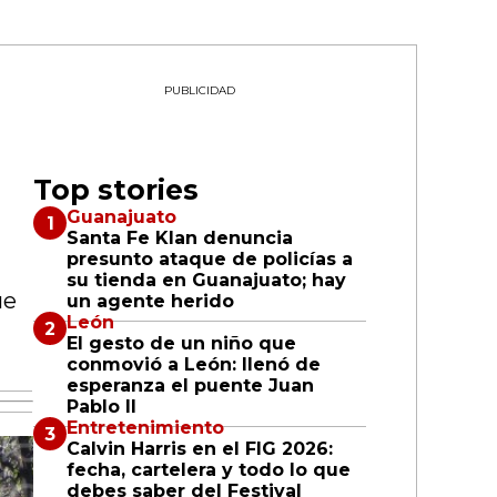
PUBLICIDAD
n
Top stories
Guanajuato
Santa Fe Klan denuncia
presunto ataque de policías a
su tienda en Guanajuato; hay
ue
un agente herido
León
El gesto de un niño que
conmovió a León: llenó de
esperanza el puente Juan
Pablo II
Entretenimiento
Calvin Harris en el FIG 2026:
fecha, cartelera y todo lo que
debes saber del Festival