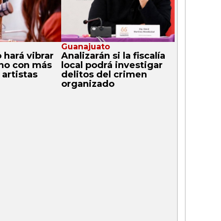
Guanajuato
 hará vibrar
Analizarán si la fiscalía
ino con más
local podrá investigar
artistas
delitos del crimen
organizado