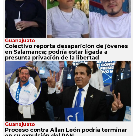
Guanajuato
Colectivo reporta desaparición de jóvenes
en Salamanca; podría estar ligada a
presunta privación de la libertad
Guanajuato
Proceso contra Allan León podría terminar
en su expulsión del PAN