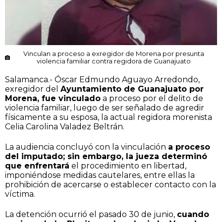
Vinculan a proceso a exregidor de Morena por presunta
violencia familiar contra regidora de Guanajuato
Salamanca.- Óscar Edmundo Aguayo Arredondo,
exregidor del
Ayuntamiento de Guanajuato por
Morena, fue vinculado
a proceso por el delito de
violencia familiar, luego de ser señalado de agredir
físicamente a su esposa, la actual regidora morenista
Celia Carolina Valadez Beltrán.
La audiencia concluyó con la vinculación
a proceso
del imputado; sin embargo, la jueza determinó
que enfrentará
el procedimiento en libertad,
imponiéndose medidas cautelares, entre ellas la
prohibición de acercarse o establecer contacto con la
víctima.
La detención ocurrió el pasado 30 de junio,
cuando