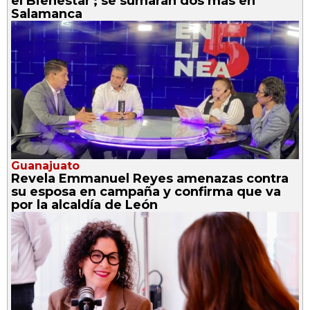
el Bienestar'; se sumarán dos más en
Salamanca
Guanajuato
Revela Emmanuel Reyes amenazas contra
su esposa en campaña y confirma que va
por la alcaldía de León