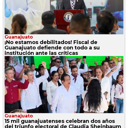
Guanajuato
¡No estamos debilitados! Fiscal de
Guanajuato defiende con todo a su
institución ante las críticas
Guanajuato
15 mil guanajuatenses celebran dos años
del triunfo electoral de Claudia Sheinbaum