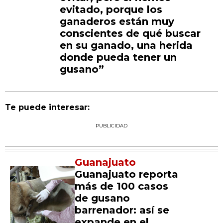
evitado, porque los
ganaderos están muy
conscientes de qué buscar
en su ganado, una herida
donde pueda tener un
gusano”
Te puede interesar:
PUBLICIDAD
Guanajuato
Guanajuato reporta
más de 100 casos
de gusano
barrenador: así se
expande en el