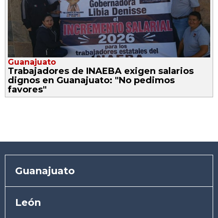
Guanajuato
Trabajadores de INAEBA exigen salarios
dignos en Guanajuato: "No pedimos
favores"
Guanajuato
León