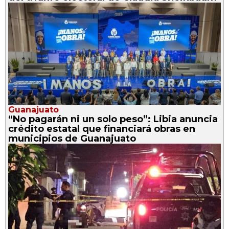
Guanajuato
“No pagarán ni un solo peso”: Libia anuncia
crédito estatal que financiará obras en
municipios de Guanajuato