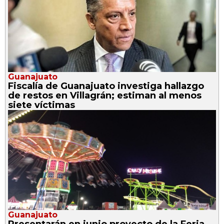
Guanajuato
Fiscalía de Guanajuato investiga hallazgo
de restos en Villagrán; estiman al menos
siete víctimas
Guanajuato
Presentarán en junio proyecto de la Feria