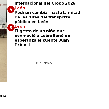
Internacional del Globo 2026
León
Podrían cambiar hasta la mitad
de las rutas del transporte
público en León
León
El gesto de un niño que
conmovió a León: llenó de
esperanza el puente Juan
Pablo II
PUBLICIDAD
ema