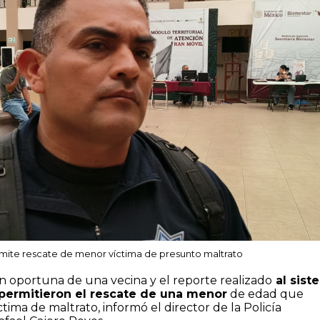
ite rescate de menor víctima de presunto maltrato
ón oportuna de una vecina y el reporte realizado
al sist
permitieron el rescate de una menor
de edad que
ima de maltrato, informó el director de la Policía