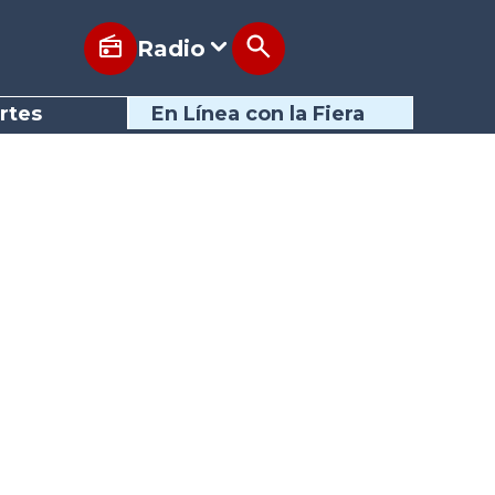
Radio
rtes
En Línea con la Fiera