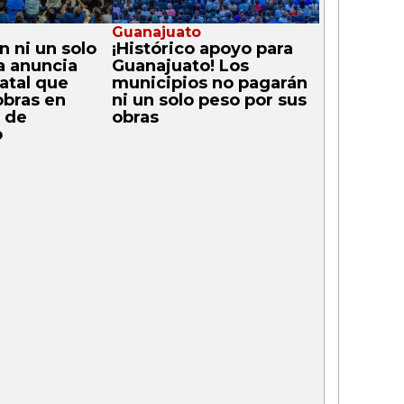
Guanajuato
 ni un solo
¡Histórico apoyo para
a anuncia
Guanajuato! Los
atal que
municipios no pagarán
obras en
ni un solo peso por sus
 de
obras
o