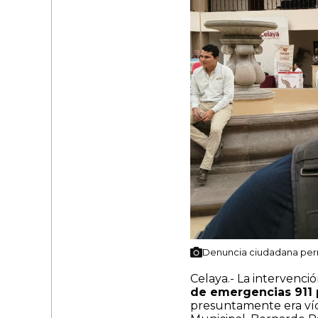
Denuncia ciudadana perm
Celaya.- La intervenci
de emergencias 911 
presuntamente era víct