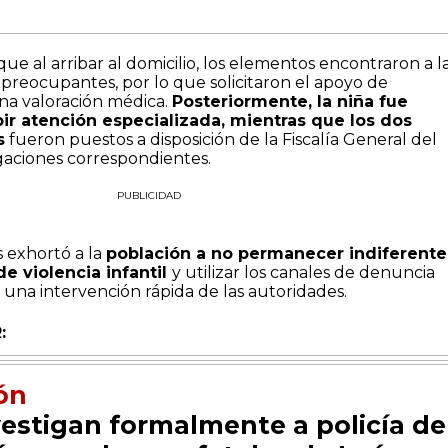
que al arribar al domicilio, los elementos encontraron a l
preocupantes, por lo que solicitaron el apoyo de
una valoración médica.
Posteriormente, la niña fue
bir atención especializada, mientras que los dos
s
fueron puestos a disposición de la Fiscalía General del
igaciones correspondientes.
PUBLICIDAD
s exhortó a la
población a no permanecer indiferente
de violencia infantil
y utilizar los canales de denuncia
r una intervención rápida de las autoridades.
:
ón
vestigan formalmente a policía de