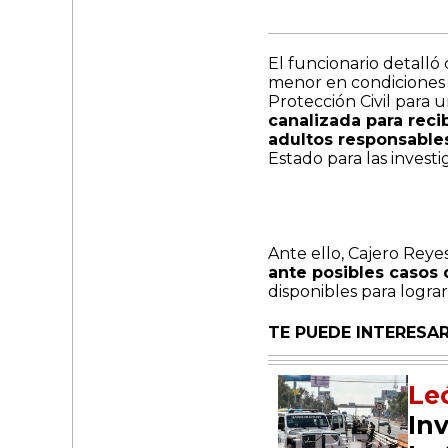
El funcionario detalló 
menor en condiciones 
Protección Civil para 
canalizada para reci
adultos responsable
Estado para las invest
Ante ello, Cajero Reye
ante posibles casos 
disponibles para logra
TE PUEDE INTERESAR
Le
In