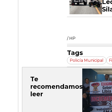
Le
Sil
/ HP
Tags
Policía Municipal
F
Te
recomendamos
leer