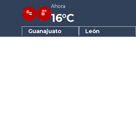
Ahora
16°C
Guanajuato
León