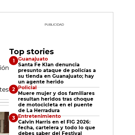
PUBLICIDAD
Top stories
Guanajuato
Santa Fe Klan denuncia
ción
presunto ataque de policías a
su tienda en Guanajuato; hay
un agente herido
Policial
ntes
Muere mujer y dos familiares
resultan heridos tras choque
de motocicleta en el puente
de La Herradura
Entretenimiento
Calvin Harris en el FIG 2026:
fecha, cartelera y todo lo que
debes saber del Festival