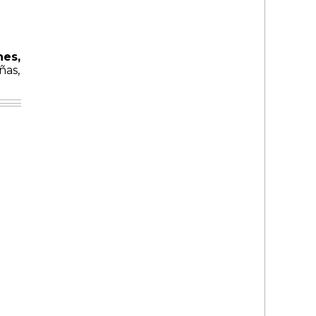
nes,
ñas,