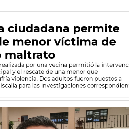
a ciudadana permite
de menor víctima de
 maltrato
 realizada por una vecina permitió la interven
cipal y el rescate de una menor que
ría violencia. Dos adultos fueron puestos a
Fiscalía para las investigaciones correspondie