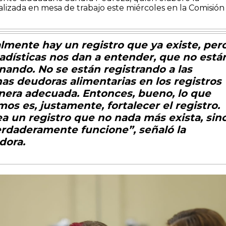
lizada en mesa de trabajo este miércoles en la Comisión
lmente hay un registro que ya existe, per
tadísticas nos dan a entender, que no está
nando. No se están registrando a las
as deudoras alimentarias en los registros
era adecuada. Entonces, bueno, lo que
os es, justamente, fortalecer el registro.
a un registro que no nada más exista, sin
rdaderamente funcione”, señaló la
dora.