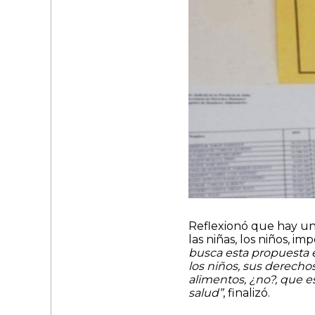
Reflexionó que hay un
las niñas, los niños, i
busca esta propuesta e
los niños, sus derecho
alimentos, ¿no?, que e
salud”
, finalizó.