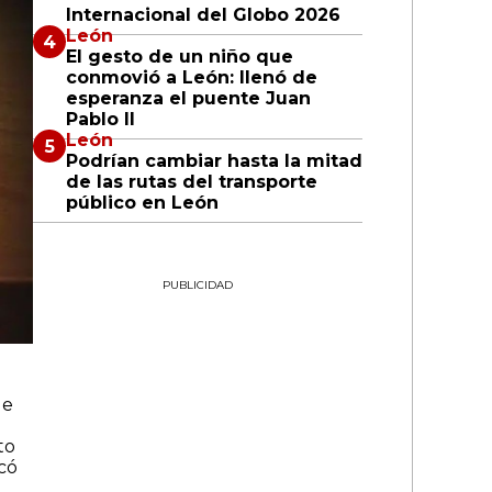
Internacional del Globo 2026
León
El gesto de un niño que
conmovió a León: llenó de
esperanza el puente Juan
Pablo II
León
Podrían cambiar hasta la mitad
de las rutas del transporte
público en León
PUBLICIDAD
ue
to
có