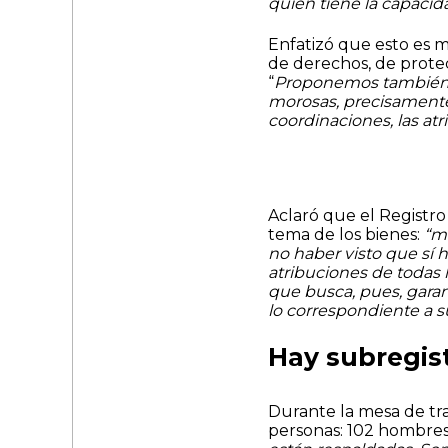
quien tiene la capacid
Enfatizó que esto es 
de derechos, de protec
“
Proponemos también cr
morosas, precisamente 
coordinaciones, las at
Aclaró que el Registro
tema de los bienes:
“m
no haber visto que sí 
atribuciones de todas 
que busca, pues, garant
lo correspondiente a s
Hay subregis
Durante la mesa de tra
personas: 102 hombres