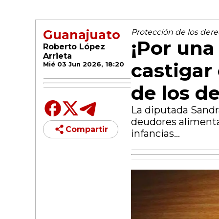
Guanajuato
Protección de los dere
¡Por una
Roberto López
Arrieta
castigar
Mié 03 Jun 2026, 18:20
de los d
La diputada Sandra
deudores alimentar
Compartir
infancias...