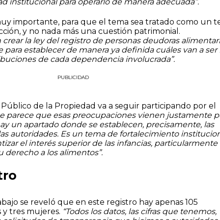
ad institucional para operarlo de manera adecuada”.
muy importante, para que el tema sea tratado como un 
ción, y no nada más una cuestión patrimonial.
ear la ley del registro de personas deudoras alimentar
para establecer de manera ya definida cuáles van a ser 
ribuciones de cada dependencia involucrada”.
PUBLICIDAD
 Público de la Propiedad va a seguir participando por el
e parece que esas preocupaciones vienen justamente p
hay un apartado donde se establecen, precisamente, las
las autoridades. Es un tema de fortalecimiento institucio
izar el interés superior de las infancias, particularmente
u derecho a los alimentos”.
tro
bajo se reveló que en este registro hay apenas 105
 y tres mujeres.
“Todos los datos, las cifras que tenemos,