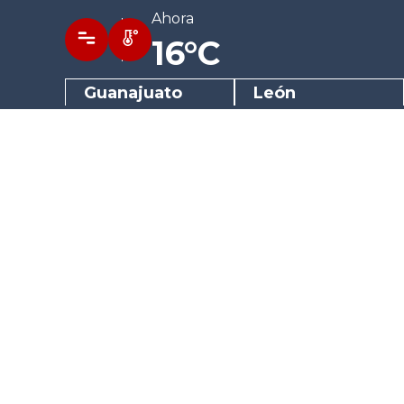
Ahora
16°C
Guanajuato
León