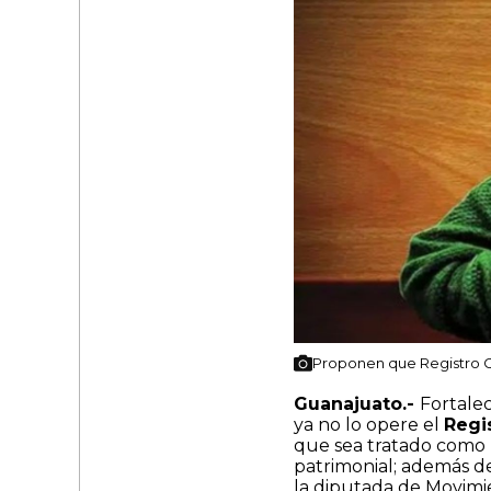
Proponen que Registro Ci
Guanajuato.-
Fortalec
ya no lo opere el
Regi
que sea tratado como
patrimonial; además de
la diputada de Movimi