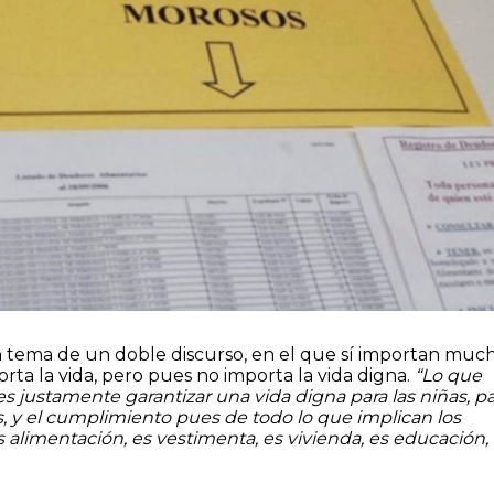
 tema de un doble discurso, en el que sí importan muc
mporta la vida, pero pues no importa la vida digna.
“Lo que
s justamente garantizar una vida digna para las niñas, p
s, y el cumplimiento pues de todo lo que implican los
s alimentación, es vestimenta, es vivienda, es educación,