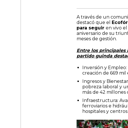
A través de un comunic
destacó que el
Ecofór
para seguir
en vivo e
aniversario de su triu
meses de gestión.
Entre los principales
partido guinda desta
Inversión y Empleo: 
creación de 669 mil
Ingresos y Bienestar
pobreza laboral y u
más de 42 millones
Infraestructura: Ava
ferroviarios e hidrá
hospitales y centros