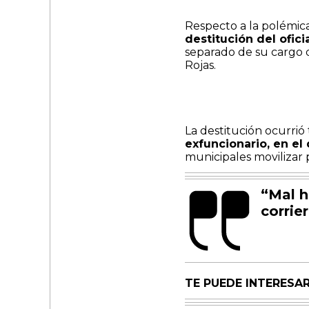
Respecto a la polémic
destitución del ofic
separado de su cargo 
Rojas.
La destitución ocurri
exfuncionario, en el
municipales movilizar 
“Mal h
corrie
TE PUEDE INTERESAR