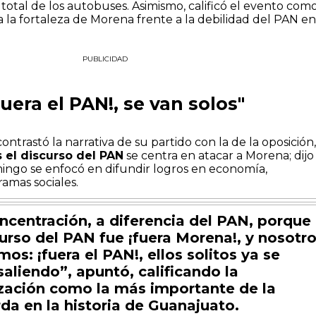
o total de los autobuses. Asimismo, calificó el evento com
a la fortaleza de Morena frente a la debilidad del PAN en
PUBLICIDAD
uera el PAN!, se van solos"
ntrastó la narrativa de su partido con la de la oposición
 el discurso del PAN
se centra en atacar a Morena; dijo
ingo se enfocó en difundir logros en economía,
ramas sociales.
ncentración, a diferencia del PAN, porque
curso del PAN fue ¡fuera Morena!, y nosotr
mos: ¡fuera el PAN!, ellos solitos ya se
saliendo”, apuntó, calificando la
zación como la más importante de la
rda en la historia de Guanajuato.