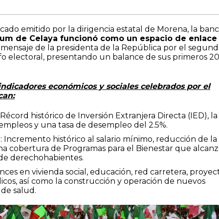
ado emitido por la dirigencia estatal de Morena, la ban
um de Celaya funcionó como un espacio de enlace
l mensaje de la presidenta de la República por el segun
nfo electoral, presentando un balance de sus primeros 2
 indicadores económicos y sociales celebrados por el
can:
Récord histórico de Inversión Extranjera Directa (IED), la
 empleos y una tasa de desempleo del 2.5%.
: Incremento histórico al salario mínimo, reducción de la
na cobertura de Programas para el Bienestar que alcanz
 de derechohabientes.
nces en vivienda social, educación, red carretera, proyec
ulicos, así como la construcción y operación de nuevos
 de salud.