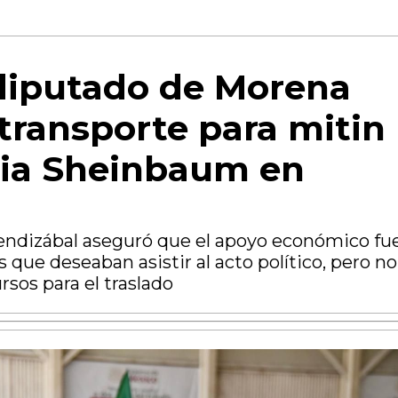
diputado de Morena
transporte para mitin
dia Sheinbaum en
ndizábal aseguró que el apoyo económico fu
 que deseaban asistir al acto político, pero no
sos para el traslado