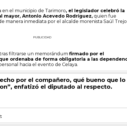
a en el municipio de Tarimoro
, el legislador celebró la
ial mayor, Antonio Acevedo Rodríguez,
quien fue
de manera inmediata por el alcalde morenista Saúl Trejo
PUBLICIDAD
ó tras filtrarse un memorándum
firmado por el
 que ordenaba de forma obligatoria a las dependen
personal hacia el evento de Celaya.
echo por el compañero, qué bueno que lo
ron”, enfatizó el diputado al respecto.
: