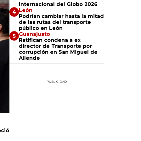
Internacional del Globo 2026
León
Podrían cambiar hasta la mitad
de las rutas del transporte
público en León
Guanajuato
Ratifican condena a ex
director de Transporte por
corrupción en San Miguel de
Allende
PUBLICIDAD
ció