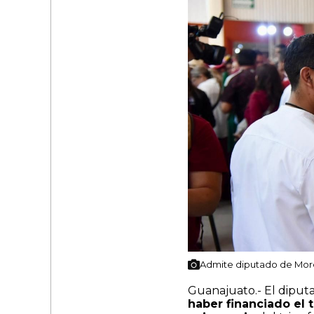
Admite diputado de More
Guanajuato.- El diput
haber financiado el 