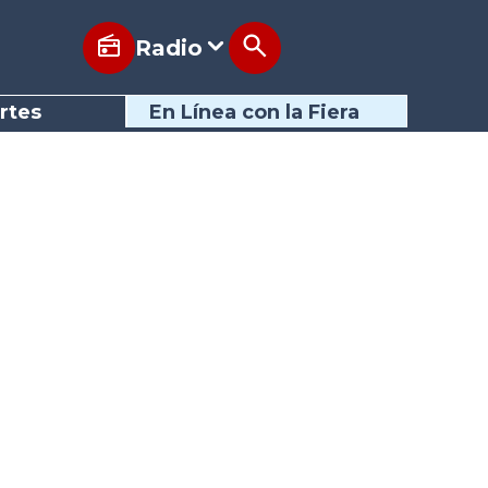
Radio
rtes
En Línea con la Fiera