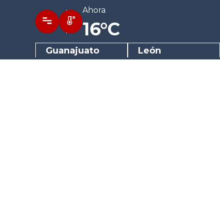
Ahora
16°C
Guanajuato
León