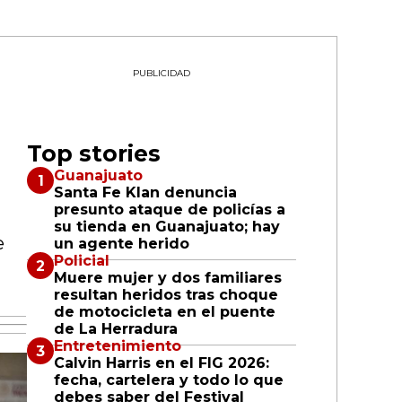
PUBLICIDAD
Top stories
Guanajuato
Santa Fe Klan denuncia
presunto ataque de policías a
su tienda en Guanajuato; hay
e
un agente herido
Policial
Muere mujer y dos familiares
resultan heridos tras choque
de motocicleta en el puente
de La Herradura
Entretenimiento
Calvin Harris en el FIG 2026:
fecha, cartelera y todo lo que
debes saber del Festival