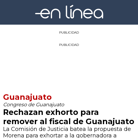
PUBLICIDAD
PUBLICIDAD
Guanajuato
Congreso de Guanajuato
Rechazan exhorto para
remover al fiscal de Guanajuato
La Comisión de Justicia batea la propuesta de
Morena para exhortar a la gobernadora a