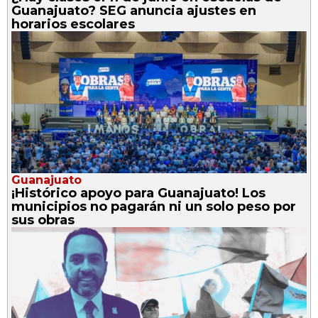
Guanajuato? SEG anuncia ajustes en
horarios escolares
Guanajuato
¡Histórico apoyo para Guanajuato! Los
municipios no pagarán ni un solo peso por
sus obras