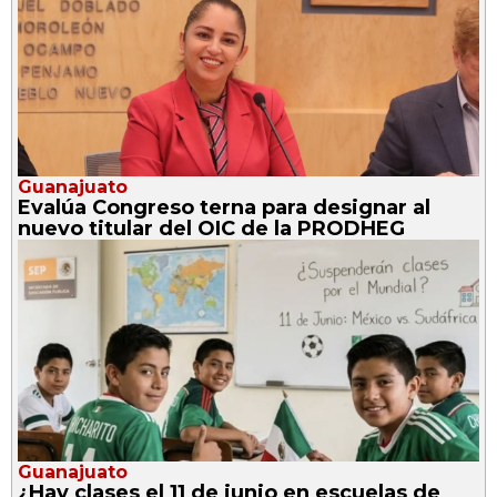
Guanajuato
Evalúa Congreso terna para designar al
nuevo titular del OIC de la PRODHEG
Guanajuato
¿Hay clases el 11 de junio en escuelas de