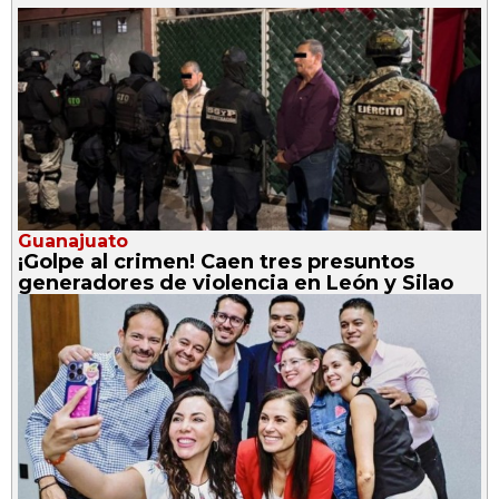
Guanajuato
¡Golpe al crimen! Caen tres presuntos
generadores de violencia en León y Silao