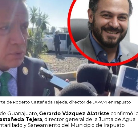
erte de Roberto Castañeda Tejeda, director de JAPAMI en Irapuato
l de Guanajuato,
Gerardo Vázquez Alatriste
confirmó l
astañeda Tejera
, director general de la Junta de Agua
ntarillado y Saneamiento del Municipio de Irapuato