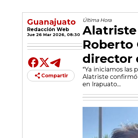
Guanajuato
Última Hora
Alatrist
Redacción Web
Jue 26 Mar 2026, 08:30
Roberto 
director
“Ya iniciamos las 
Compartir
Alatriste confirmó
en Irapuato...