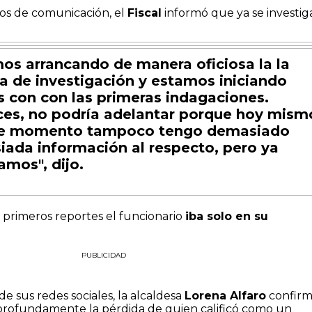
ios de comunicación, el
Fiscal
informó que ya se investiga
os arrancando de manera oficiosa la la
a de investigación y estamos iniciando
 con con las primeras indagaciones.
es, no podría adelantar porque hoy mism
te momento tampoco tengo demasiado
ada información al respecto, pero ya
amos", dijo.
 primeros reportes el funcionario
iba solo en su
PUBLICIDAD
 de sus redes sociales, la alcaldesa
Lorena Alfaro
confir
profundamente la pérdida de quien calificó como un