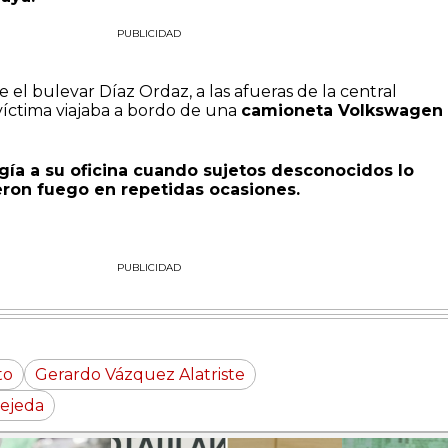
PUBLICIDAD
 el bulevar Díaz Ordaz, a las afueras de la central
víctima viajaba a bordo de una
camioneta Volkswagen
rigía a su oficina cuando sujetos desconocidos lo
eron fuego en repetidas ocasiones.
PUBLICIDAD
to
Gerardo Vázquez Alatriste
ejeda