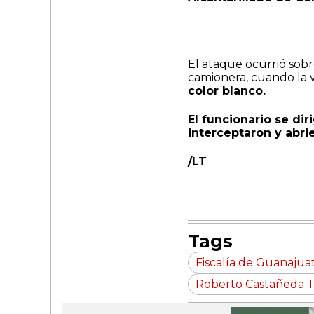
El ataque ocurrió sobre
camionera, cuando la 
color blanco.
El funcionario se di
interceptaron y abri
/LT
Tags
Fiscalía de Guanajua
Roberto Castañeda T