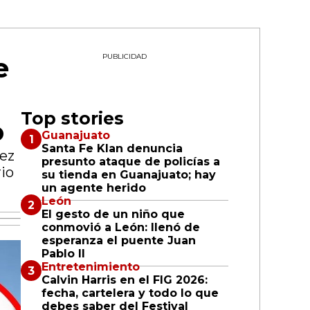
e
PUBLICIDAD
Top stories
o
Guanajuato
Santa Fe Klan denuncia
uez
presunto ataque de policías a
rio
su tienda en Guanajuato; hay
un agente herido
León
El gesto de un niño que
conmovió a León: llenó de
esperanza el puente Juan
Pablo II
Entretenimiento
Calvin Harris en el FIG 2026:
fecha, cartelera y todo lo que
debes saber del Festival