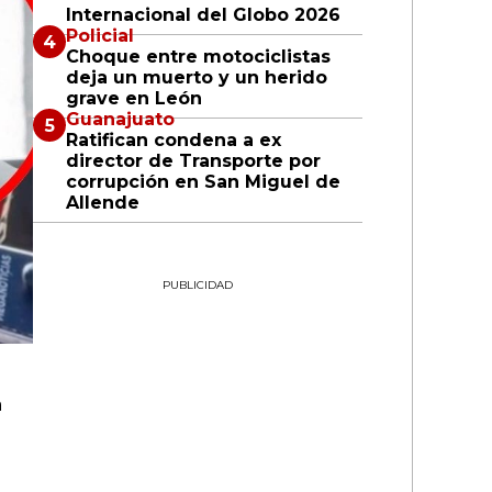
Internacional del Globo 2026
Policial
Choque entre motociclistas
deja un muerto y un herido
grave en León
Guanajuato
Ratifican condena a ex
director de Transporte por
corrupción en San Miguel de
Allende
PUBLICIDAD
a