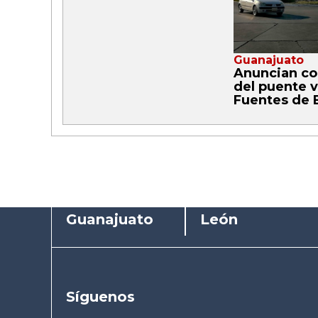
Guanajuato
Anuncian co
del puente v
Fuentes de 
Guanajuato
León
Síguenos