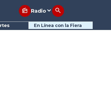
Radio
rtes
En Línea con la Fiera