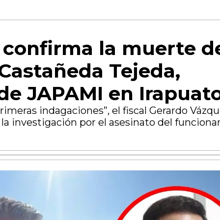
e confirma la muerte d
Castañeda Tejeda,
 de JAPAMI en Irapuat
primeras indagaciones”, el fiscal Gerardo Vázq
 la investigación por el asesinato del funciona