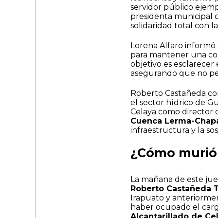
servidor público ejem
presidenta municipal 
solidaridad total con l
Lorena Alfaro informó 
para mantener una coor
objetivo es esclarecer 
asegurando que no pe
Roberto Castañeda con
el sector hídrico de G
Celaya como director 
Cuenca Lerma-Chapa
infraestructura y la sos
¿Cómo murió 
La mañana de este juev
Roberto Castañeda 
Irapuato y anteriorme
haber ocupado el carg
Alcantarillado de Ce