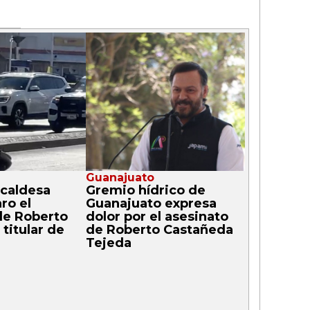
Guanajuato
caldesa
Gremio hídrico de
ro el
Guanajuato expresa
de Roberto
dolor por el asesinato
titular de
de Roberto Castañeda
Tejeda