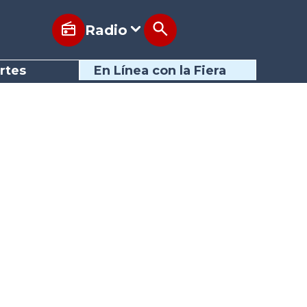
Radio
rtes
En Línea con la Fiera