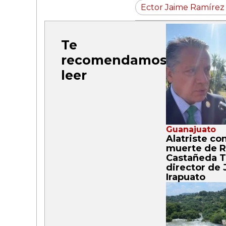
Ector Jaime Ramírez
Te
recomendamos
leer
Guanajuato
Alatriste co
muerte de R
Castañeda T
director de
Irapuato