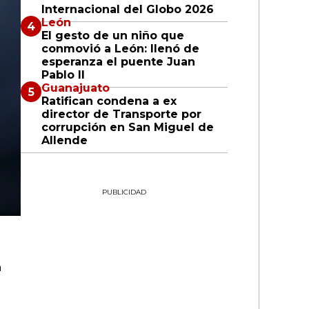
Internacional del Globo 2026
León
El gesto de un niño que
conmovió a León: llenó de
esperanza el puente Juan
Pablo II
Guanajuato
Ratifican condena a ex
director de Transporte por
corrupción en San Miguel de
Allende
PUBLICIDAD
n
l