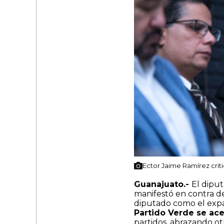
Ector Jaime Ramírez crit
Guanajuato.-
El dipu
manifestó en contra de
diputado como el expan
Partido Verde se ac
partidos, abrazando otr