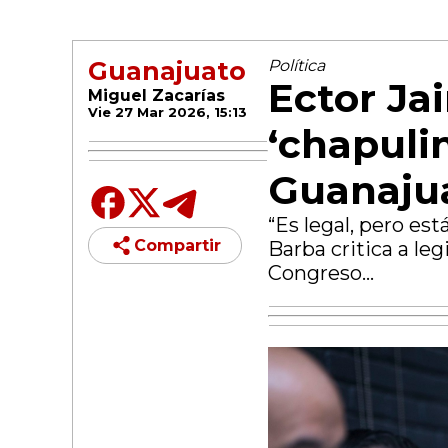
Guanajuato
Política
Ector Ja
Miguel Zacarías
Vie 27 Mar 2026, 15:13
‘chapuli
Guanaju
“Es legal, pero es
Compartir
Barba critica a le
Congreso...