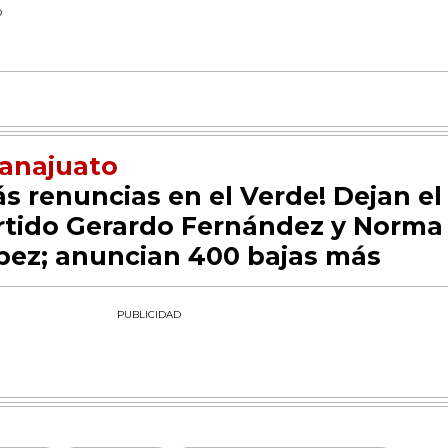
D
anajuato
ás renuncias en el Verde! Dejan el
rtido Gerardo Fernández y Norma
pez; anuncian 400 bajas más
PUBLICIDAD