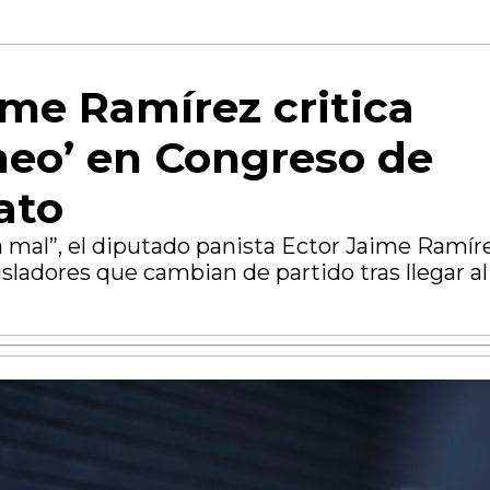
ime Ramírez critica
neo’ en Congreso de
ato
tá mal”, el diputado panista Ector Jaime Ramír
gisladores que cambian de partido tras llegar al