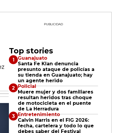
PUBLICIDAD
Top stories
Guanajuato
Santa Fe Klan denuncia
ez
presunto ataque de policías a
su tienda en Guanajuato; hay
un agente herido
Policial
Muere mujer y dos familiares
resultan heridos tras choque
de motocicleta en el puente
de La Herradura
Entretenimiento
Calvin Harris en el FIG 2026:
fecha, cartelera y todo lo que
debes saber del Festival