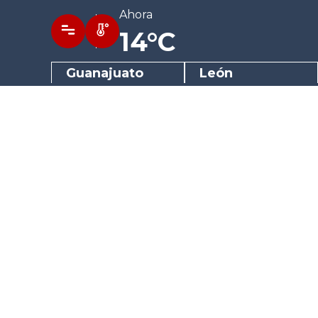
Ahora
14°C
Guanajuato
León