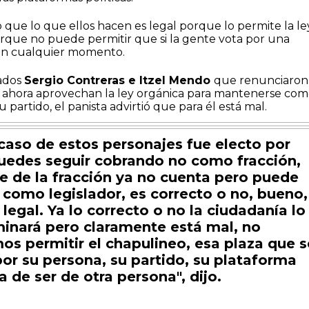
ue lo que ellos hacen es legal porque lo permite la ley
orque no puede permitir que si la gente vota por una
 en cualquier momento.
tados
Sergio Contreras e Itzel Mendo
que renunciaron 
 ahora aprovechan la ley orgánica para mantenerse co
su partido, el panista advirtió que para él está mal.
 caso de estos personajes fue electo por
uedes seguir cobrando no como fracción,
te de la fracción ya no cuenta pero puede
 como legislador, es correcto o no, bueno,
 legal. Ya lo correcto o no la ciudadanía lo
inará pero claramente está mal, no
s permitir el chapulineo, esa plaza que s
or su persona, su partido, su plataforma
a de ser de otra persona", dijo.