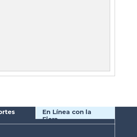
rtes
En Línea con la
Fiera