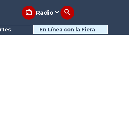
Radio
rtes
En Línea con la Fiera