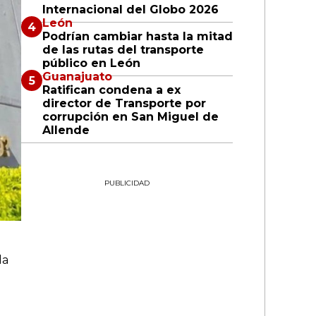
Internacional del Globo 2026
León
Podrían cambiar hasta la mitad
de las rutas del transporte
público en León
Guanajuato
Ratifican condena a ex
director de Transporte por
corrupción en San Miguel de
Allende
PUBLICIDAD
da