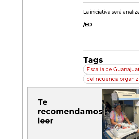
La iniciativa será anal
/ED
Tags
Fiscalía de Guanajua
delincuencia organi
Te
recomendamos
leer