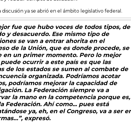
 discusión ya se abrió en el ámbito legislativo federal.
jor fue que hubo voces de todos tipos, de
o y desacuerdo. Ese mismo tipo de
iones se van a entrar ahorita en el
so de la Unión, que es donde procede, se
 en un primer momento. Pero lo mejor
 puede ocurrir a este país es que las
ías de los estados se sumen al combate de
incuencia organizada. Podríamos acotar
s, podríamos mejorar la capacidad de
igación. La Federación siempre va a
var la mano en la competencia porque es,
 la Federación. Ahí como... pues está
tándose ya, eh, en el Congreso, va a ser e
rmas…”, expresó.