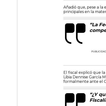
Añadió que, pese a la 
principales en la mater
“La Fe
compet
PUBLICIDA
El fiscal explicó que l
Libia Dennise García 
formalmente ante el C
“¿Y qu
Fiscalí