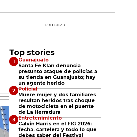
PUBLICIDAD
Top stories
Guanajuato
Santa Fe Klan denuncia
presunto ataque de policías a
su tienda en Guanajuato; hay
un agente herido
Policial
Muere mujer y dos familiares
resultan heridos tras choque
de motocicleta en el puente
de La Herradura
Entretenimiento
Calvin Harris en el FIG 2026:
fecha, cartelera y todo lo que
debes saber del Festival