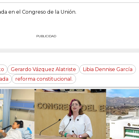
izada en el Congreso de la Unión.
PUBLICIDAD
to
Gerardo Vázquez Alatriste
Libia Dennise García
zada
reforma constitucional.