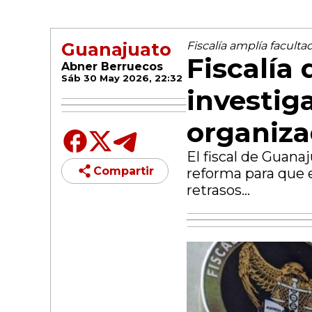
Guanajuato
Fiscalía amplía faculta
Fiscalía
Abner Berruecos
Sáb 30 May 2026, 22:32
investig
organiz
El fiscal de Guana
Compartir
reforma para que 
retrasos...