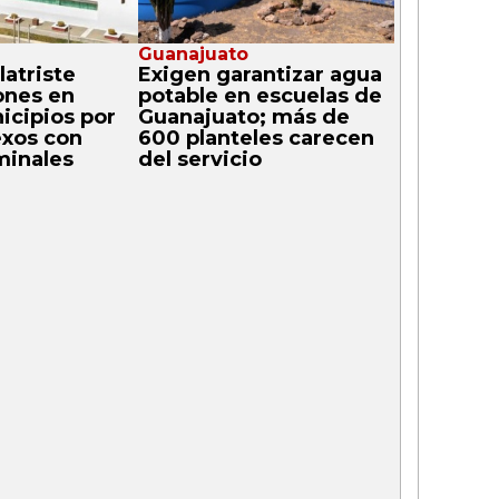
Guanajuato
atriste
Exigen garantizar agua
ones en
potable en escuelas de
icipios por
Guanajuato; más de
exos con
600 planteles carecen
minales
del servicio