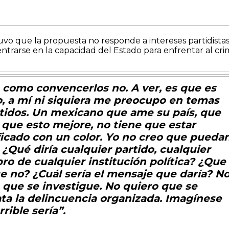
uvo que la propuesta no responde a intereses partidistas
ntrarse en la capacidad del Estado para enfrentar al cr
, como convencerlos no. A ver, es que es
, a mí ni siquiera me preocupo en temas
tidos. Un mexicano que ame su país, que
 que esto mejore, no tiene que estar
ficado con un color. Yo no creo que pueda
r. ¿Qué diría cualquier partido, cualquier
o de cualquier institución política? ¿Que
ue no? ¿Cuál sería el mensaje que daría? N
 que se investigue. No quiero que se
a la delincuencia organizada. Imagínese
rible sería”.