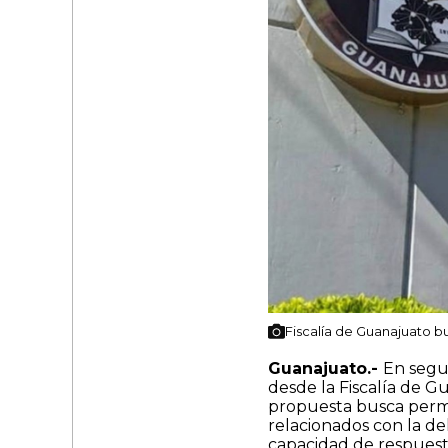
Fiscalía de Guanajuato b
Guanajuato.-
En segui
desde la Fiscalía de G
propuesta busca permit
relacionados con la de
capacidad de respuest