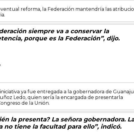
eventual reforma, la Federación mantendría las atribuci
ia.
deración siempre va a conservar la
encia, porque es la Federación”, dijo.
D
a iniciativa ya fue entregada a la gobernadora de Guanaju
Muñoz Ledo, quien sería la encargada de presentarla
ongreso de la Unión.
ién la presenta? La señora gobernadora. L
a no tiene la facultad para ello”, indicó.