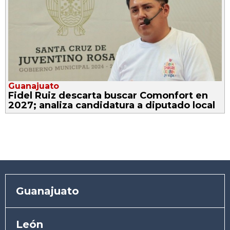
Guanajuato
Fidel Ruiz descarta buscar Comonfort en
2027; analiza candidatura a diputado local
Guanajuato
León