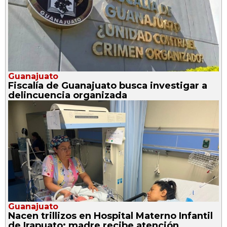
Guanajuato
Fiscalía de Guanajuato busca investigar a
delincuencia organizada
Guanajuato
Nacen trillizos en Hospital Materno Infantil
de Irapuato; madre recibe atención