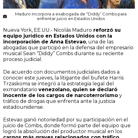
Maduro incorpora a exabogada de “Diddy” Combs para
enfrentar juicio en Estados Unidos
Nueva York, EE.UU.- Nicolás Maduro
reforzó su
equipo jurídico en Estados Unidos con la
incorporación de Anna Estevao
, una de las
abogadas que participó en la defensa del empresario
musical Sean “Diddy” Combs durante su reciente
proceso judicial.
De acuerdo con documentos judiciales dados a
conocer este jueves, la litigante del bufete Harris
Trzaskoma se integró a la estrategia legal del
exmandatario
venezolano, quien se declaró
inocente de los cargos de narcoterrorismo
y
tráfico de drogas que enfrenta ante la justicia
estadounidense.
Estevao ganó notoriedad por su participación en el
juicio de Combs, donde formó parte del equipo que
logró la absolución del productor musical en los
cargos más graves relacionados con tráfico