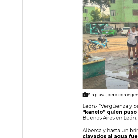
Sin playa, pero con inge
León.- “Vergüenza y p
“kanelo” quien puso
Buenos Aires en León.
Alberca y hasta un bri
clavados al agua fue