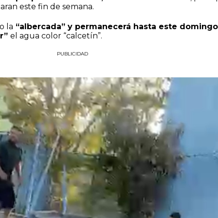
taran este fin de semana.
o la
“albercada” y permanecerá hasta este domingo
ar”
el agua color “calcetín”.
PUBLICIDAD