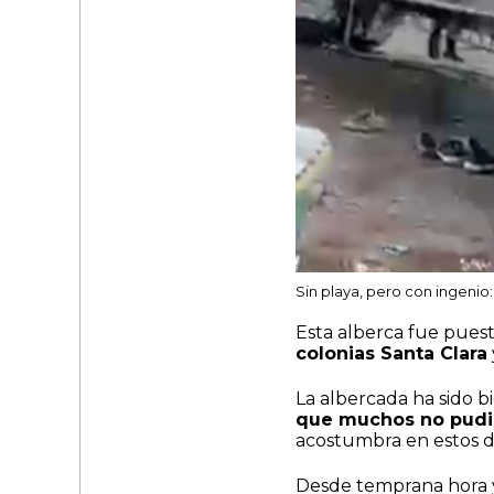
Sin playa, pero con ingenio
Esta alberca fue pues
colonias Santa Clara
La albercada ha sido b
que muchos no pudi
acostumbra en estos dí
Desde temprana hora 