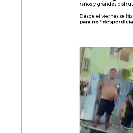
niños y grandes disfru
Desde el viernes se hiz
para no “desperdici