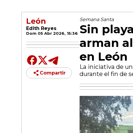
León
Semana Santa
Sin playa
Edith Reyes
Dom 05 Abr 2026, 15:36
arman al
en León
La iniciativa de un
Compartir
durante el fin de