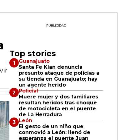
PUBLICIDAD
a
Top stories
Guanajuato
Santa Fe Klan denuncia
vir
presunto ataque de policías a
su tienda en Guanajuato; hay
un agente herido
Policial
Muere mujer y dos familiares
resultan heridos tras choque
de motocicleta en el puente
de La Herradura
León
El gesto de un niño que
conmovió a León: llenó de
esperanza el puente Juan