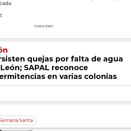
rcada.
:
PUBLICIDAD
ón
rsisten quejas por falta de agua
 León; SAPAL reconoce
ermitencias en varias colonias
Semana Santa