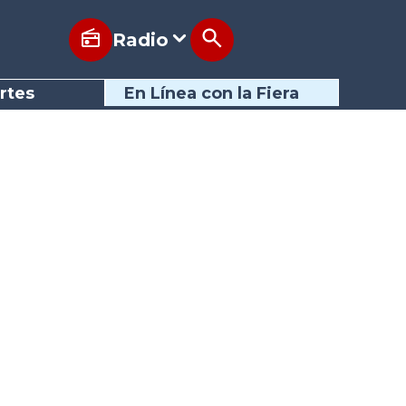
Radio
rtes
En Línea con la Fiera