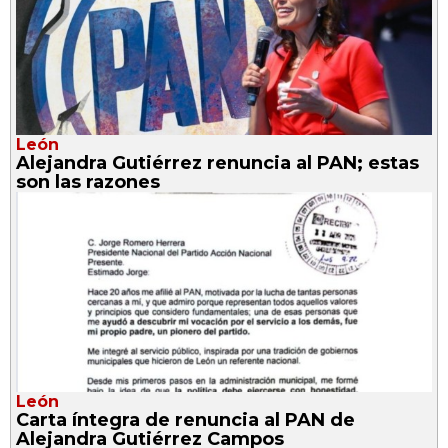
León
Alejandra Gutiérrez renuncia al PAN; estas
son las razones
León
Carta íntegra de renuncia al PAN de
Alejandra Gutiérrez Campos