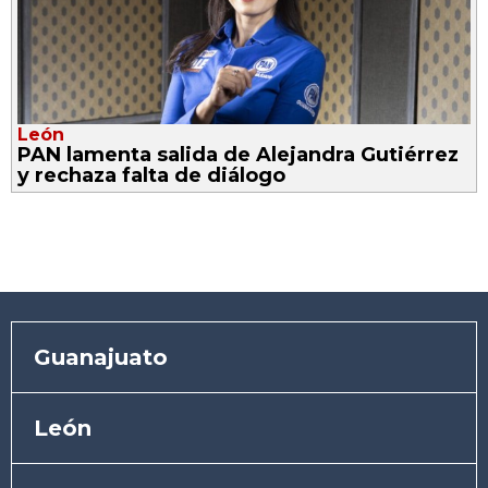
León
PAN lamenta salida de Alejandra Gutiérrez
y rechaza falta de diálogo
Guanajuato
León