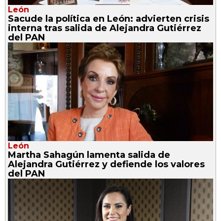
León
Sacude la política en León: advierten crisis
interna tras salida de Alejandra Gutiérrez
del PAN
León
Martha Sahagún lamenta salida de
Alejandra Gutiérrez y defiende los valores
del PAN