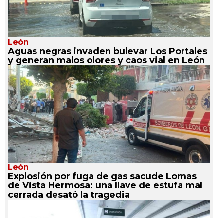
León
Aguas negras invaden bulevar Los Portales
y generan malos olores y caos vial en León
León
Explosión por fuga de gas sacude Lomas
de Vista Hermosa: una llave de estufa mal
cerrada desató la tragedia