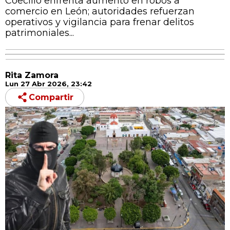
Coecillo enfrenta aumento en robos a
comercio en León; autoridades refuerzan
operativos y vigilancia para frenar delitos
patrimoniales...
Rita Zamora
Lun 27 Abr 2026, 23:42
Compartir