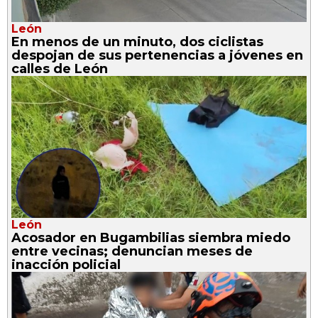
León
En menos de un minuto, dos ciclistas
despojan de sus pertenencias a jóvenes en
calles de León
León
Acosador en Bugambilias siembra miedo
entre vecinas; denuncian meses de
inacción policial