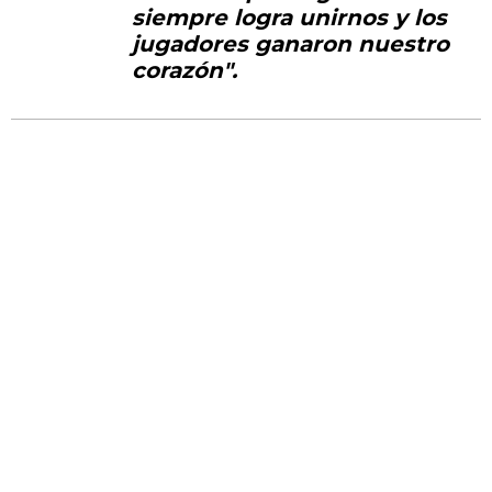
siempre logra unirnos y los
jugadores ganaron nuestro
corazón".