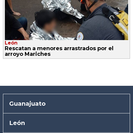
León
Rescatan a menores arrastrados por el
arroyo Mariches
Guanajuato
León