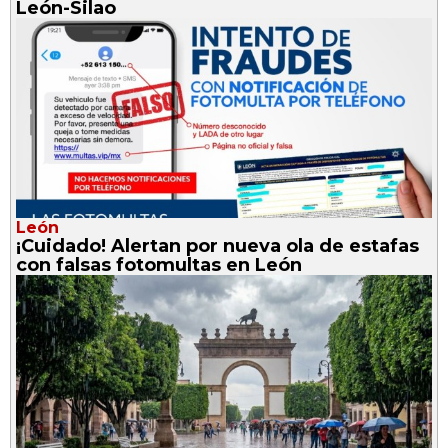
León-Silao
León
¡Cuidado! Alertan por nueva ola de estafas
con falsas fotomultas en León