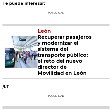
Te puede interesar:
PUBLICIDAD
León
Recuperar pasajeros
y modernizar el
sistema del
transporte público:
el reto del nuevo
director de
Movilidad en León
/LT
PUBLICIDAD