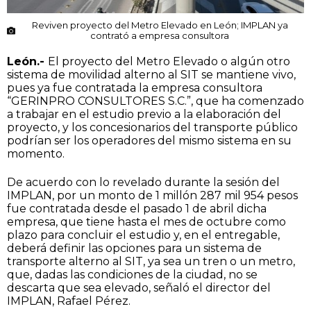
Reviven proyecto del Metro Elevado en León; IMPLAN ya
contrató a empresa consultora
León.-
El proyecto del Metro Elevado o algún otro
sistema de movilidad alterno al SIT se mantiene vivo,
pues ya fue contratada la empresa consultora
“GERINPRO CONSULTORES S.C.”, que ha comenzado
a trabajar en el estudio previo a la elaboración del
proyecto, y los concesionarios del transporte público
podrían ser los operadores del mismo sistema en su
momento.
De acuerdo con lo revelado durante la sesión del
IMPLAN, por un monto de 1 millón 287 mil 954 pesos
fue contratada desde el pasado 1 de abril dicha
empresa, que tiene hasta el mes de octubre como
plazo para concluir el estudio y, en el entregable,
deberá definir las opciones para un sistema de
transporte alterno al SIT, ya sea un tren o un metro,
que, dadas las condiciones de la ciudad, no se
descarta que sea elevado, señaló el director del
IMPLAN, Rafael Pérez.