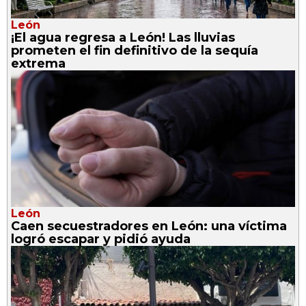
León
¡El agua regresa a León! Las lluvias
prometen el fin definitivo de la sequía
extrema
León
Caen secuestradores en León: una víctima
logró escapar y pidió ayuda