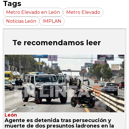
Tags
Metro Elevado en León
Metro Elevado
Noticias León
IMPLAN
Te recomendamos leer
León
Agente es detenida tras persecución y
muerte de dos presuntos ladrones en la