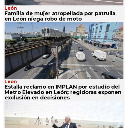
León
Familia de mujer atropellada por patrulla
en León niega robo de moto
León
Estalla reclamo en IMPLAN por estudio del
Metro Elevado en León; regidoras exponen
exclusión en decisiones