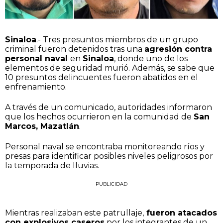
Sinaloa
.- Tres presuntos miembros de un grupo
criminal fueron detenidos tras una
agresión contra
personal naval
en
Sinaloa
, donde uno de los
elementos de seguridad murió. Además, se sabe que
10 presuntos delincuentes fueron abatidos en el
enfrenamiento.
A través de un comunicado, autoridades informaron
que los hechos ocurrieron en la comunidad de
San
Marcos, Mazatlán
.
Personal naval se encontraba monitoreando ríos y
presas para identificar posibles niveles peligrosos por
la temporada de lluvias.
PUBLICIDAD
Mientras realizaban este patrullaje,
fueron atacados
con explosivos caseros
por los integrantes de un