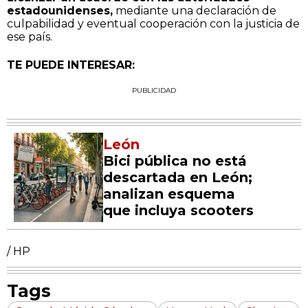
estadounidenses,
mediante una declaración de
culpabilidad y eventual cooperación con la justicia de
ese país.
TE PUEDE INTERESAR:
PUBLICIDAD
León
Bici pública no está
descartada en León;
analizan esquema
que incluya scooters
/ HP
Tags