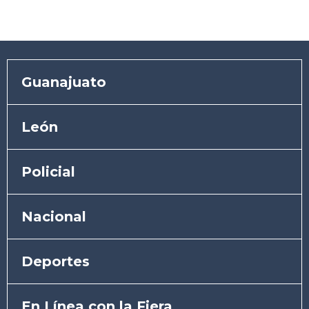
Guanajuato
León
Policial
Nacional
Deportes
En Línea con la Fiera