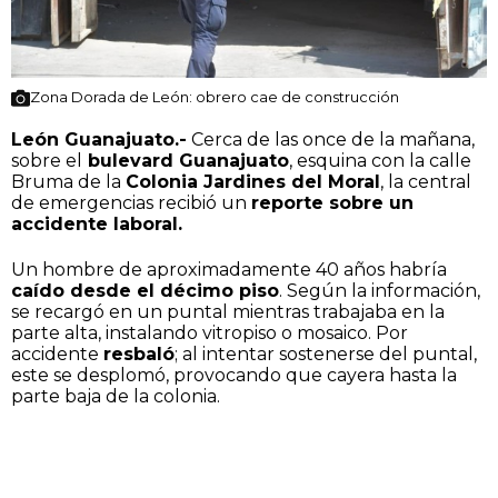
Zona Dorada de León: obrero cae de construcción
León Guanajuato.-
Cerca de las once de la mañana,
sobre el
bulevard Guanajuato
, esquina con la calle
Bruma de la
Colonia Jardines del Moral
, la central
de emergencias recibió un
reporte sobre un
accidente laboral.
Un hombre de aproximadamente 40 años habría
caído desde el décimo piso
. Según la información,
se recargó en un puntal mientras trabajaba en la
parte alta, instalando vitropiso o mosaico. Por
accidente
resbaló
; al intentar sostenerse del puntal,
este se desplomó, provocando que cayera hasta la
parte baja de la colonia.