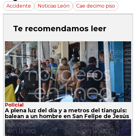
Accidente
Noticias León
Cae decimo piso
Te recomendamos leer
Policial
A plena luz del día y a metros del tianguis:
balean a un hombre en San Felipe de Jesús