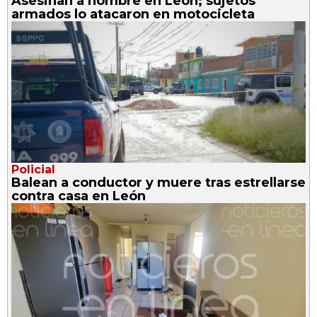
Asesinan a hombre en León; sujetos
armados lo atacaron en motocicleta
Policial
Balean a conductor y muere tras estrellarse
contra casa en León