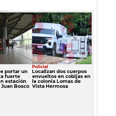
Policial
 portar un
Localizan dos cuerpos
a fuerte
envueltos en cobijas en
en estación
la colonia Lomas de
n Juan Bosco
Vista Hermosa