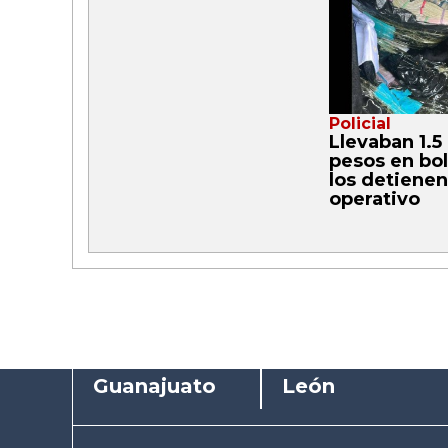
Policial
Llevaban 1.5
pesos en bol
los detienen
operativo
Guanajuato
León