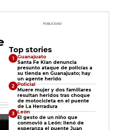
PUBLICIDAD
e
Top stories
Guanajuato
Santa Fe Klan denuncia
presunto ataque de policías a
su tienda en Guanajuato; hay
un agente herido
Policial
Muere mujer y dos familiares
resultan heridos tras choque
de motocicleta en el puente
de La Herradura
León
El gesto de un niño que
conmovió a León: llenó de
esperanza el puente Juan