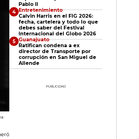
Pablo II
Entretenimiento
Calvin Harris en el FIG 2026:
fecha, cartelera y todo lo que
debes saber del Festival
Internacional del Globo 2026
Guanajuato
Ratifican condena a ex
director de Transporte por
corrupción en San Miguel de
Allende
PUBLICIDAD
ya
neró