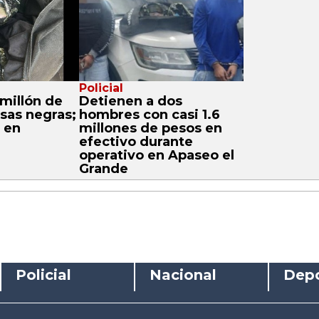
Policial
 millón de
Detienen a dos
sas negras;
hombres con casi 1.6
 en
millones de pesos en
efectivo durante
operativo en Apaseo el
Grande
Policial
Nacional
Depo