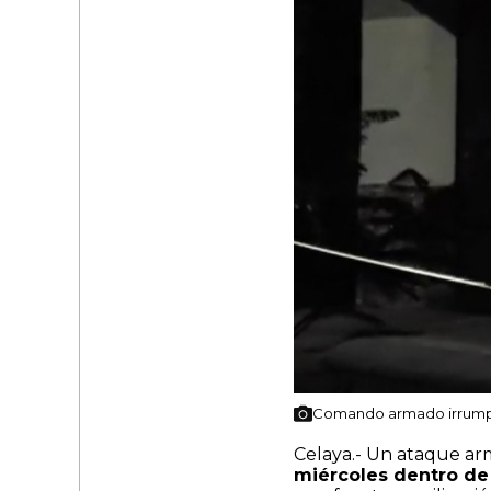
Comando armado irrumpe 
Celaya.- Un ataque ar
miércoles dentro de 