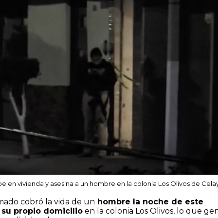
en vivienda y asesina a un hombre en la colonia Los Olivos de Cela
mado cobró la vida de un
hombre la noche de este
su propio domicilio
en la colonia Los Olivos, lo que ge