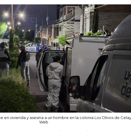
n vivienda y asesina a un hombre en la colonia Los Olivos de Celay
Web