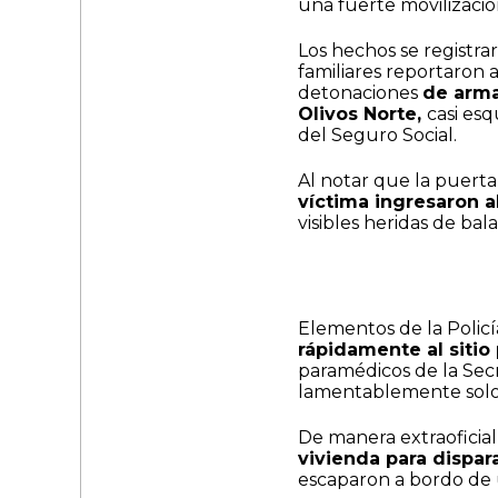
una fuerte movilización
Los hechos se registra
familiares reportaron
detonaciones
de arma
Olivos Norte,
casi esq
del Seguro Social.
Al notar que la puert
víctima ingresaron a
visibles heridas de ba
Elementos de la Policí
rápidamente al sitio
paramédicos de la Sec
lamentablemente solo 
De manera extraoficia
vivienda para dispar
escaparon a bordo de