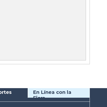
rtes
En Línea con la
Fiera