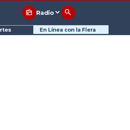
Radio
rtes
En Línea con la Fiera