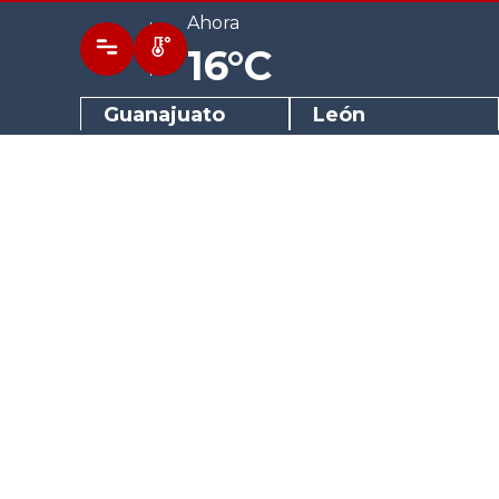
Ahora
16°C
Guanajuato
León