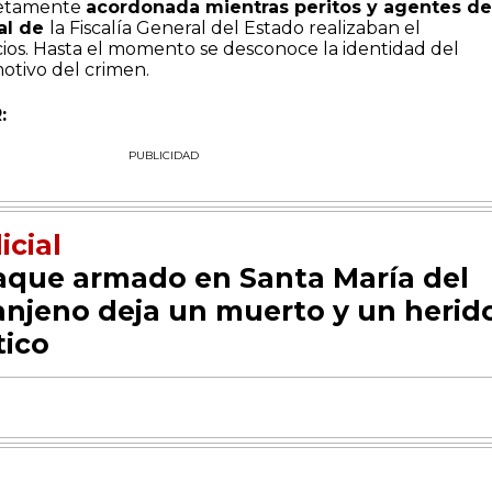
letamente
acordonada mientras peritos y agentes de
al de
la Fiscalía General del Estado realizaban el
cios. Hasta el momento se desconoce la identidad del
motivo del crimen.
:
PUBLICIDAD
icial
aque armado en Santa María del
anjeno deja un muerto y un herid
tico