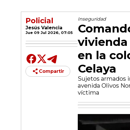
Policial
Inseguridad
Comando
Jesús Valencia
Jue 09 Jul 2026, 07:05
vivienda
en la col
Celaya
Compartir
Sujetos armados in
avenida Olivos Nor
víctima