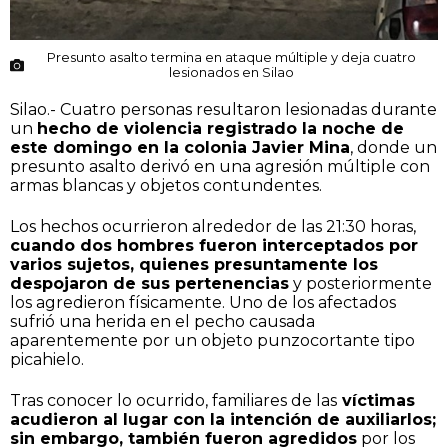
Presunto asalto termina en ataque múltiple y deja cuatro
lesionados en Silao
Silao.- Cuatro personas resultaron lesionadas durante
un
hecho de violencia registrado la noche de
este domingo en la colonia Javier Mina
, donde un
presunto asalto derivó en una agresión múltiple con
armas blancas y objetos contundentes.
Los hechos ocurrieron alrededor de las 21:30 horas,
cuando dos hombres fueron interceptados por
varios sujetos, quienes presuntamente los
despojaron de sus pertenencias
y posteriormente
los agredieron físicamente. Uno de los afectados
sufrió una herida en el pecho causada
aparentemente por un objeto punzocortante tipo
picahielo.
Tras conocer lo ocurrido, familiares de las
víctimas
acudieron al lugar con la intención de auxiliarlos;
sin embargo, también fueron agredidos
por los