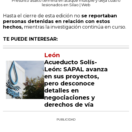
Presunto asalto termina en ataque múltiple y deja cuatro
lesionados en Silao | Web
Hasta el cierre de esta edición no
se reportaban
personas detenidas en relación con estos
hechos,
mientras la investigación continúa en curso.
TE PUEDE INTERESAR:
León
Acueducto Solís-
León: SAPAL avanza
en sus proyectos,
pero desconoce
detalles en
negociaciones y
derechos de vía
PUBLICIDAD