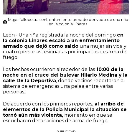
Mujer fallece tras enfrentamiento armado derivado de una riña
en la colonia Linares
León.- Una riña registrada la noche del domingo
en
la colonia Linares escaló a un enfrentamiento
armado que dejó como saldo
una mujer sin vida y
cuatro personas lesionadas por impactos de arma de
fuego.
Los hechos ocurrieron alrededor de las
10:00 de la
noche en el cruce del bulevar Hilario Medina y la
calle De la Deportiva
, donde vecinos reportaron al
sistema de emergencias una pelea entre varias
personas.
De acuerdo con los primeros reportes,
al arribo de
elementos de la Policía Municipal la situación se
tornó aún más violenta,
momento en que se
escucharon detonaciones de arma de fuego.
PUBLICIDAD