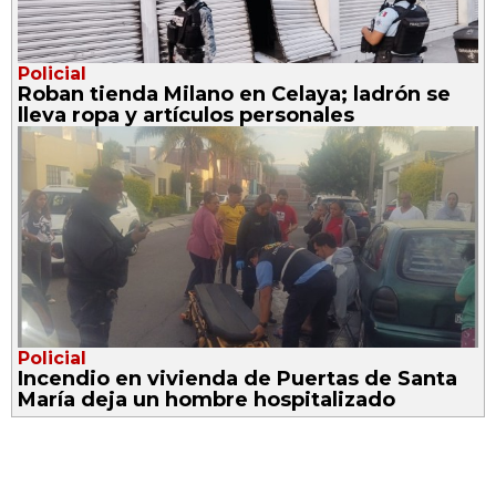
Policial
Roban tienda Milano en Celaya; ladrón se
lleva ropa y artículos personales
Policial
Incendio en vivienda de Puertas de Santa
María deja un hombre hospitalizado