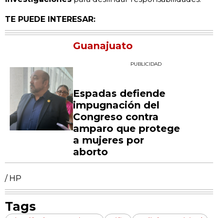
TE PUEDE INTERESAR:
Guanajuato
PUBLICIDAD
Espadas defiende
impugnación del
Congreso contra
amparo que protege
a mujeres por
aborto
/ HP
Tags