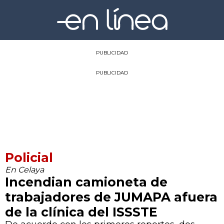
PUBLICIDAD
PUBLICIDAD
Policial
En Celaya
Incendian camioneta de
trabajadores de JUMAPA afuera
de la clínica del ISSSTE