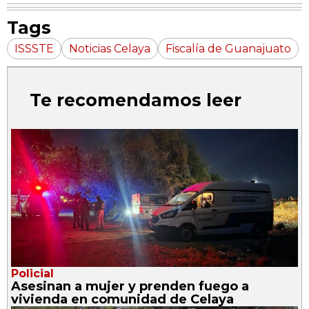
Tags
ISSSTE
Noticias Celaya
Fiscalía de Guanajuato
Te recomendamos leer
Policial
Asesinan a mujer y prenden fuego a
vivienda en comunidad de Celaya