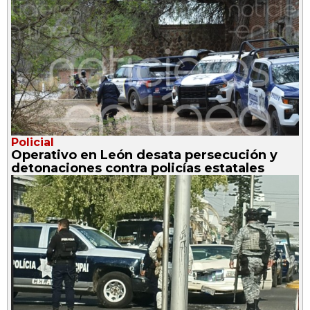
Policial
Operativo en León desata persecución y
detonaciones contra policías estatales