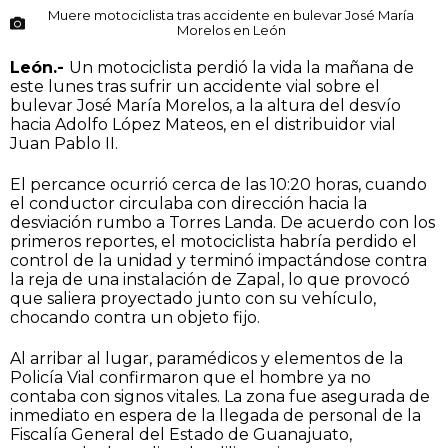
Muere motociclista tras accidente en bulevar José María
Morelos en León
León.-
Un motociclista perdió la vida la mañana de
este lunes tras sufrir un accidente vial sobre el
bulevar José María Morelos, a la altura del desvío
hacia Adolfo López Mateos, en el distribuidor vial
Juan Pablo II.
El percance ocurrió cerca de las 10:20 horas, cuando
el conductor circulaba con dirección hacia la
desviación rumbo a Torres Landa. De acuerdo con los
primeros reportes, el motociclista habría perdido el
control de la unidad y terminó impactándose contra
la reja de una instalación de Zapal, lo que provocó
que saliera proyectado junto con su vehículo,
chocando contra un objeto fijo.
Al arribar al lugar, paramédicos y elementos de la
Policía Vial confirmaron que el hombre ya no
contaba con signos vitales. La zona fue asegurada de
inmediato en espera de la llegada de personal de la
Fiscalía General del Estado de Guanajuato,