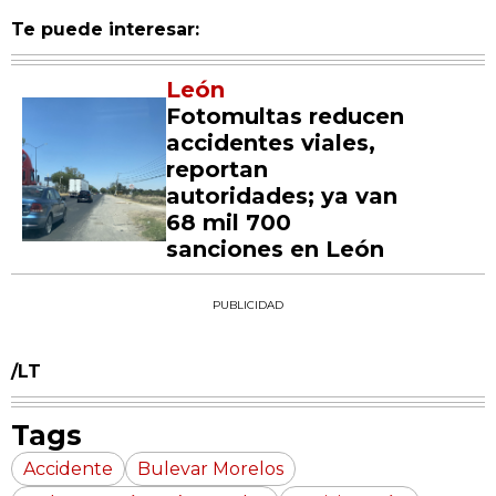
Te puede interesar:
León
Fotomultas reducen
accidentes viales,
reportan
autoridades; ya van
68 mil 700
sanciones en León
PUBLICIDAD
/LT
Tags
Accidente
Bulevar Morelos