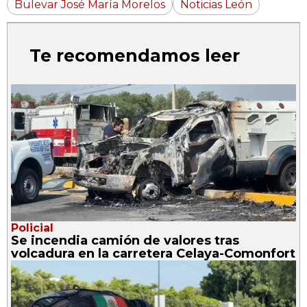
Bulevar José María Morelos
Noticias León
Te recomendamos leer
Policial
Se incendia camión de valores tras
volcadura en la carretera Celaya-Comonfort