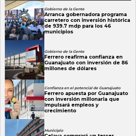
Gobierno de la Gente
Arranca gobernadora programa
carretero con inversión histórica
de 939.7 mdp para los 46
municipios
Gobierno de la Gente
Ferrero reafirma confianza en
Guanajuato con inversión de 86
millones de dólares
Confianza en el potencial de Guanajuato
Ferrero apuesta por Guanajuato
con inversión millonaria que
impulsará empleos y
crecimiento
Municipio
Celaya comprará un tercer