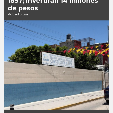
1857; invertirán 14 millones
de pesos
Roberto Lira