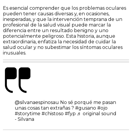
Es esencial comprender que los problemas oculares
pueden tener causas diversas y, en ocasiones,
inesperadas, y que la intervención temprana de un
profesional de la salud visual puede marcar la
diferencia entre un resultado benigno y uno
potencialmente peligroso. Esta historia, aunque
extraordinaria, enfatiza la necesidad de cuidar la
salud ocular y no subestimar los síntomas oculares
inusuales.
@silvanaespinosau
No sé porqué me pasan
unas cosas tan extrañas ?
#gusano
#ojo
#storytime
#chistoso
#fyp
♬ original sound
- Silvana