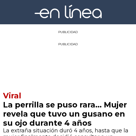
PUBLICIDAD
PUBLICIDAD
Viral
La perrilla se puso rara... Mujer
revela que tuvo un gusano en
su ojo durante 4 años
La extraña situación duró 4 años, hasta que la