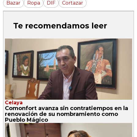
Bazar
Ropa
DIF
Cortazar
Te recomendamos leer
Celaya
Comonfort avanza sin contratiempos en la
renovación de su nombramiento como
Pueblo Mágico