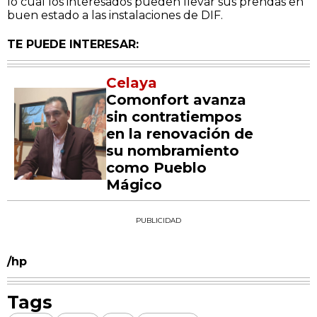
lo cual los interesados pueden llevar sus prendas en
buen estado a las instalaciones de DIF.
TE PUEDE INTERESAR:
Celaya
Comonfort avanza
sin contratiempos
en la renovación de
su nombramiento
como Pueblo
Mágico
PUBLICIDAD
/hp
Tags